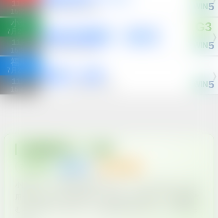
11R
5
芝
1200m
12頭
WIN
15:25
小倉
G3
7月20日
農林水産省賞典 小倉記念
11R
5
芝
2000m
16頭
WIN
15:35
福島
7月20日
福島テレビ賞
11R
5
ダート
1150m
13頭
WIN
15:45
福島競馬場のコース傾向
芝・右回り
直線 292m
先行〜好位差し
小回りコースで直線が約292mです。コーナーがきつく、器
用さが求められるため先行・好位差しが有利です。開催が進
むと内ラチ沿いが荒れ、外を回す差し馬にもチャンスが生ま