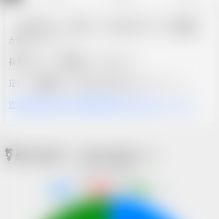
「3歳未勝利」の脚質による競馬予想では「
逃げ馬
」
が勝つでしょう。
複勝率では「
先行馬
」に注目です！
逆に「
追込馬
」は活躍に期待出来ないでしょう。
次は性別の分析での競馬予想も見てみましょう▼
⚧
性別の同条件レース過去10年統計データ