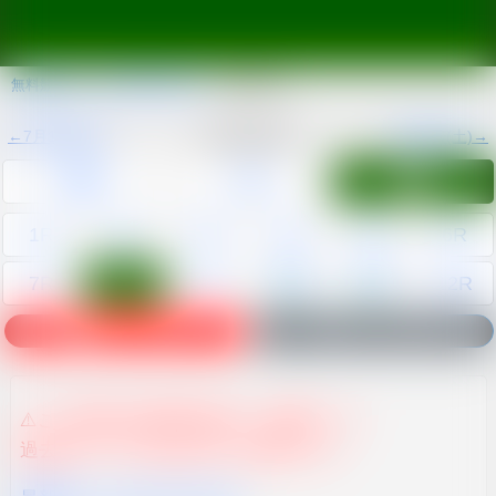
無料競馬AI
無料AI競馬予想
3歳未勝利
7月20日(日)
←7月19日(土)
7月26日(土)→
福島
函館
小倉
1R
2R
3R
4R
5R
6R
10R
11R
8R
7R
9R
12R
WIN
5
WIN
5
オリジンAI
ウェーブAI
⚠️この記事のAI競馬予想は「2025年」の
過去のレースになるのでご注意下さい。