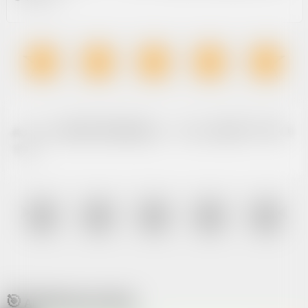
★
★
★
★
★
みんなのAI競馬予想期待度は、123人の投票で平均4.5
です。
★
★
★
★
★
🎯
AI競馬予想の的中馬券