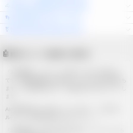
🐴 最新の出走馬情報で勝ち馬を発見
👣 あの脚質の馬に注目してみると…
⚧ 性別の10年分析で他を出し抜け！
🤖
競馬AIによる「3歳未勝利」競馬予想
「3歳未勝利」でオススメの馬は《
スペードギニー
》
です。競馬AI指数が75を超えているので強さが際立ち
ます。人気は意外と無く、馬券を買うのをオススメし
ます。
AIの競馬予想と人気がズレているのが、《
ヴィアト
ル
》です。馬券に絡めると良いでしょう。
「3歳未勝利」は強い馬と弱い馬がハッキリしている