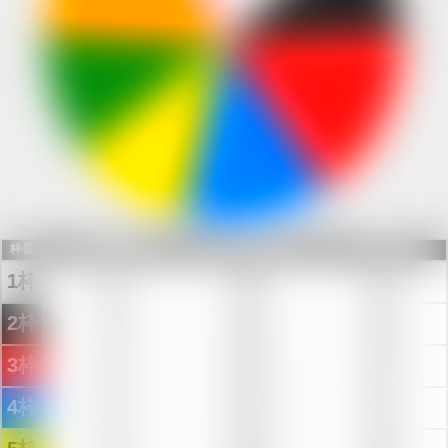
枠番
総出走頭数
3着以内頭数
1着頭数
98頭
34頭
1枠
465頭
（21.075%）
（7.311%）
92頭
32頭
2枠
496頭
（18.548%）
（6.451%）
123頭
47頭
3枠
518頭
（23.745%）
（9.073%）
118頭
41頭
4枠
543頭
（21.731%）
（7.55%）
128頭
34頭