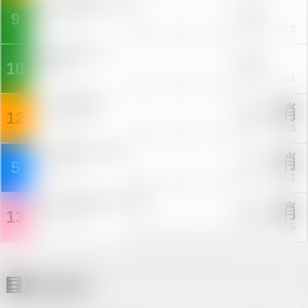
セージブラッシュ
11
9
柴田 大知
34.2
40.4倍
軸
紐
穴
ルラクソント
13
10
騎手不明
30.1
67.2倍
軸
紐
穴
ハンクスター
消
10
12
木幡 育也
29.3
37.0倍
軸
紐
穴
バークテソーロ
消
8
5
武藤 雅
26.1
29.8倍
軸
紐
穴
クリノフローレンス
消
14
13
佐藤 翔馬
25.5
106.6倍
軸
紐
穴
🧮
馬券点数計算