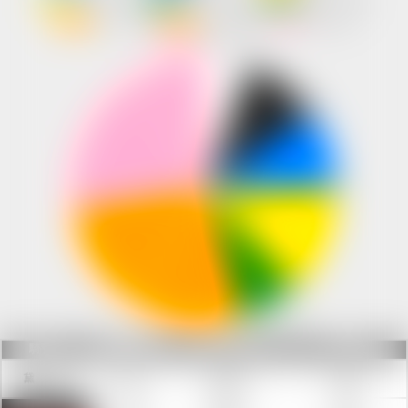
騎手名
総騎乗回数
3着以内回数
1着回数
12回
6回
82回
黛 弘人
（14.634%）
（7.317%）