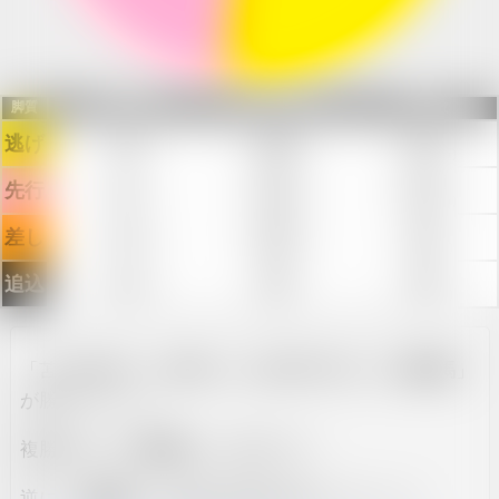
脚質
総出走頭数
3着以内頭数
1着頭数
126頭
52頭
逃げ
248頭
（50.806%）
（20.967%）
323頭
107頭
先行
918頭
（35.185%）
（11.655%）
236頭
78頭
差し
1155頭
（20.432%）
（6.753%）
61頭
13頭
追込
1072頭
（5.69%）
（1.212%）
「苫小牧特別」の脚質による競馬予想では「
逃げ馬
」
が勝つでしょう。
複勝率では「
逃げ馬
」に注目です！
逆に「
追込馬
」は活躍に期待出来ないでしょう。