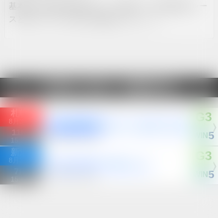
基本的に牡馬が有利なので、牝馬とセン馬が他のレー
スと比べてどうなのかを検討しましょう。
🏁 競馬AIの要注目！
重賞競馬予想
札幌
G3
8月3日
北海道新聞杯クイーンステークス
11R
5
芝
1800m
14頭
WIN
15:25
新潟
G3
8月3日
アイビスサマーダッシュ
7R
5
芝
1000m
18頭
WIN
15:45