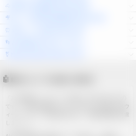
🐴 最新の出走馬情報で勝ち馬を発見
🎥 オススメ競馬予想参考動画で動きを分析
⏰ 過去レースの結果で傾向を分析
👣 あの脚質の馬に注目してみると…
⚧ 性別の10年分析で他を出し抜け！
🤖
競馬AIによる「苫小牧特別」競馬予想
「苫小牧特別」でオススメの馬は《
ヴァンヴィーヴ
》
です。一緒に掲示板に入りそうなのは《
エヴァンスウ
ィート
》です。人気は意外と無く、単勝や複勝も考慮
しましょう。