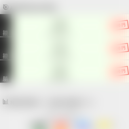
🎯
AI競馬予想の的中馬券
180 円
11
エヴァンスウィート
220 円
4
コーティアスマナー
390 円
11
エヴァンスウィート
📊
枠番の同条件レース過去10年統計データ