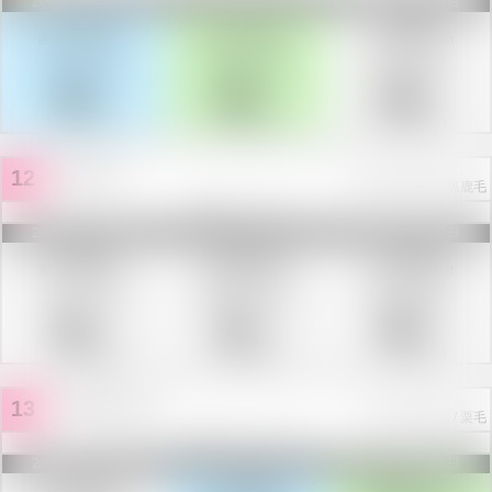
2025年07月12日
2025年06月21日
2024年11月17日
ＨＴＢ杯
ＳＴＶ杯
壬生特別
函館 芝 1200m
函館 芝 1200m
京都 芝 1600m
晴 良 3枠 3番
曇 良 4枠 7番
曇 良 5枠 6番
鮫島 克駿
鮫島 克駿
戸崎 圭太
2着
3着
12着
/11頭
/15頭
/12頭
1:07.7 (差し)
1:09.1 (差し)
1:35.1 (差し)
12
カリーシ
牝馬
/
関東所属
/
黒鹿毛
調教師：武井 亮
2025年05月24日
2025年05月10日
2025年04月19日
高尾特別
4歳以上2勝
袖ケ浦特別
東京 芝 1400m
東京 芝 1400m
中山 芝 1200m
曇 良 4枠 4番
曇 稍重 5枠 5番
晴 良 5枠 6番
Ｃ．ルメール
Ｃ．ルメール
菅原 明良
9着
5着
4着
/12頭
/12頭
/13頭
1:21.9 (追込)
1:21.3 (差し)
1:07.6 (差し)
13
イグニション
牡馬
/
関西所属
/
栗毛
調教師：畑端 省吾
2025年07月12日
2025年05月24日
2025年04月26日
ＨＴＢ杯
大日岳特別
福島中央ＴＶ