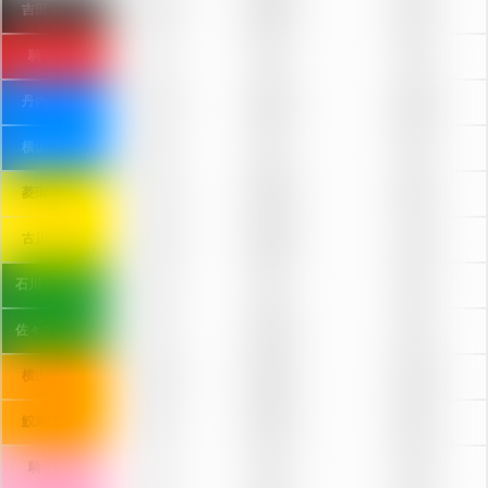
28回
9回
105回
吉田 隼人
（26.666%）
（8.571%）
0回
0回
0回
騎手不明
（0%）
（0%）
41回
14回
167回
丹内 祐次
（24.55%）
（8.383%）
0回
0回
26回
横山 琉人
（0.0%）
（0.0%）
20回
6回
117回
菱田 裕二
（17.094%）
（5.128%）
20回
7回
113回
古川 吉洋
（17.699%）
（6.194%）
0回
0回
15回
石川 裕紀人
（0.0%）
（0.0%）
10回
4回
47回
佐々木 大輔
（21.276%）
（8.51%）
45回
17回
128回
横山 武史
（35.156%）
（13.281%）
20回
8回
56回
鮫島 克駿
（35.714%）
（14.285%）
1回
1回
2回
騎手不明
（50.0%）
（50.0%）