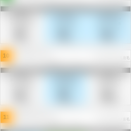
調教師：牧浦 充徳
2025年07月20日
2025年06月29日
2025年04月13日
潮騒特別
郡山特別
花見山特別
函館 芝 1200m
福島 芝 1200m
福島 芝 1200m
晴 良 8枠 13番
晴 良 3枠 3番
小雨 良 3枠 3番
騎手不明
戸崎 圭太
佐々木 大輔
4着
2着
2着
/13頭
/11頭
/10頭
1:08.3 (差し)
1:08.2 (差し)
1:08.2 (差し)
10
メイケイバートン
牡馬
/
関西所属
/
黒鹿毛
調教師：中竹 和也
2025年05月24日
2025年05月10日
2025年03月23日
高尾特別
4歳以上2勝
讃岐特別
東京 芝 1400m
東京 芝 1400m
阪神 芝 1400m
曇 良 5枠 6番
曇 稍重 2枠 2番
晴 良 5枠 7番
田辺 裕信
騎手不明
池添 謙一
4着
2着
11着
/12頭
/12頭
/13頭
1:21.5 (先行)
1:20.9 (逃げ)
1:22.0 (追込)
11
エヴァンスウィート
牝馬
/
関西所属
/
栗毛
調教師：友道 康夫