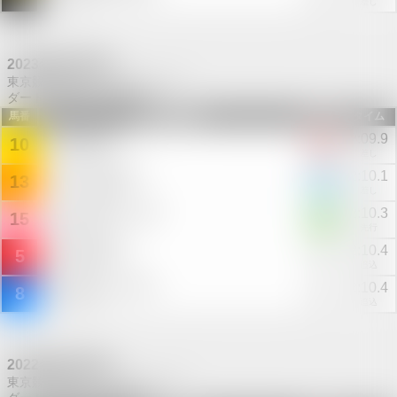
吉田 豊
11人気
差し
2023年10月22日
東京競馬場 11R ブラジルカップ
ダート 2100m 16頭 晴 良
馬番
馬名・騎手名
着順
タイム
テンカハル
1
2:09.9
10
津村 明秀
2人気
差し
ダノンラスター
2
2:10.1
13
佐々木 大輔
1人気
差し
ロードヴァレンチ
3
2:10.3
15
木幡 巧也
10人気
先行
ディクテオン
4
2:10.4
5
菅原 明良
4人気
追込
ゴールドハイアー
5
2:10.4
8
横山 和生
8人気
追込
2022年10月23日
東京競馬場 11R ブラジルカップ