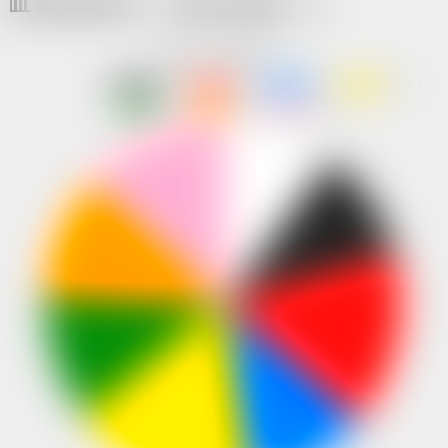
📊
枠番の同条件レース過去10年統計データ