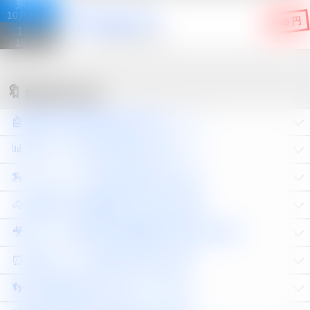
東京
10月19日
380 円
ブラジルカップ
11R
ダート
2100m
12頭
15:25
🔖
競馬予想の目次
🤖 競馬AIの競馬予想を0円でゲット！
📊 勝っている馬の枠番は○番だった
🏇 このレースが得意な騎手はあの人
🐴 最新の出走馬情報で勝ち馬を発見
🎥 オススメ競馬予想参考動画で動きを分析
⏰ 過去レースの結果で傾向を分析
👣 あの脚質の馬に注目してみると…