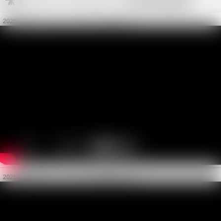
🎥
オススメの「ブラジルカップ」競馬予想参考動画
2025年 コーフィールドカップ（G1）| JRA公式
2025年 富士ステークス（GⅡ） | 第28回 | JRA公式