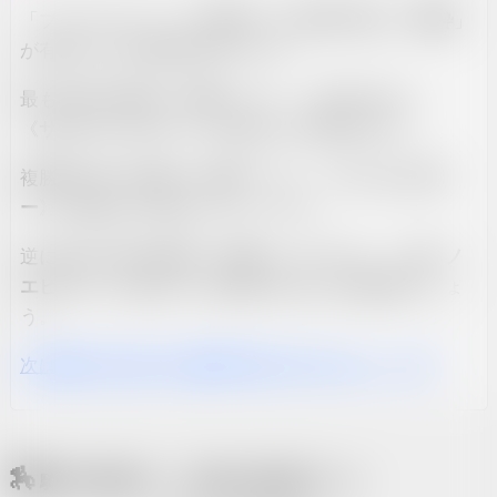
「ブラジルカップ」の枠番による競馬予想は「
外枠
」
が有利になる可能性が高いです。
最も有利な枠番は「
5枠
」です。《
リアレスト
》、
《
サンストックトン
》が5枠なので要注目です。
複勝率が高い枠番は「
3枠
」です。《
クールミラボ
ー
》は3枠なので紐にオススメです。
逆に最も不利な枠番は「
1枠
」になります。《
サトノ
エピック
》は1枠となり枠番で考えると期待薄でしょ
う。
次は騎手の分析での競馬予想も見てみましょう▼
🏇
騎手の同条件レース過去10年統計データ