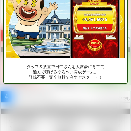
小雨 重 8枠 15番
晴 良 5枠 9番
晴 稍重 6枠 10番
佐々木 大輔
大野 拓弥
佐々木 大輔
8着
8着
1着
/15頭
/15頭
/15頭
1:52.6 (差し)
1:45.0 (差し)
1:52.3 (差し)
3
クールミラボー
牡馬
/
関西所属
/
鹿毛
調教師：寺島 良
2025年06月21日
2025年05月11日
2025年03月01日
スレイプニル
平城京Ｓ
仁川Ｓ
東京 ダート 2100m
京都 ダート 1800m
阪神 ダート 2000m
晴 良 6枠 7番
曇 稍重 6枠 11番
晴 良 7枠 14番
タップ＆放置で田中さんを大富豪に育てて
戸崎 圭太
Ｍ．デムーロ
騎手不明
遊んで稼げるゆる〜い育成ゲーム。
1着
6着
3着
/11頭
/16頭
/16頭
登録不要・完全無料で今すぐスタート！
2:08.8 (差し)
1:50.9 (追込)
2:05.0 (先行)
4
フタイテンロック
牡馬
/
関東所属
/
鹿毛
調教師：佐藤 吉勝
2025年09月20日
2025年08月03日
2025年06月21日
イサ殿下来場
名鉄杯
スレイプニル
中山 ダート 1800m
中京 ダート 1800m
東京 ダート 2100m
小雨 重 5枠 9番
晴 良 6枠 8番
晴 良 8枠 10番
内田 博幸
小崎 綾也
木幡 巧也