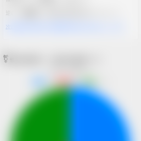
逆に「
追込馬
」は活躍に期待出来ないでしょう。
次は性別の分析での競馬予想も見てみましょう▼
⚧
性別の同条件レース過去10年統計データ