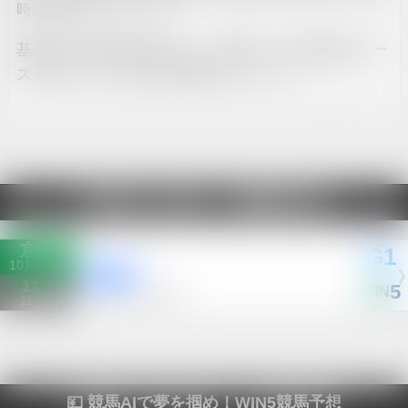
時に参考にしましょう。
基本的に牡馬が有利なので、牝馬とセン馬が他のレー
スと比べてどうなのかを検討しましょう。
🏁 競馬AIの要注目！
重賞競馬予想
京都
G1
10月19日
秋華賞
11R
5
芝
2000m
18頭
WIN
15:40
💴 競馬AIで夢を掴め！
WIN5競馬予想