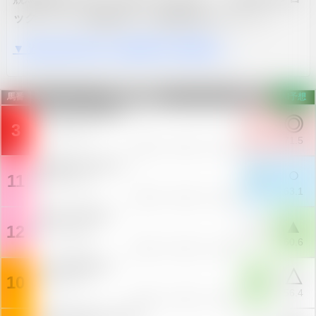
ック
》です。覚悟を持って馬券を買いましょう。
▼ 過去10年分析での競馬予想で勝率が…
馬番
馬名・騎手名
人気
AI予想
クールミラボー
◎
1
3
戸崎 圭太
71.5
3.8倍
軸
紐
穴
カゼノランナー
○
2
11
横山 和生
63.1
5.6倍
軸
紐
穴
ゼットリアン
▲
5
12
三浦 皇成
60.6
8.7倍
軸
紐
穴
ピュアキアン
△
3
10
吉田 豊
56.4
6.5倍
軸
紐
穴