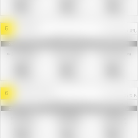
9着
4着
7着
/15頭
/12頭
/11頭
1:52.7 (差し)
1:52.7 (差し)
2:09.9 (先行)
5
リアレスト
牡馬
/
関東所属
/
鹿毛
調教師：尾関 知人
2025年08月30日
2025年06月21日
2025年03月01日
名古屋城Ｓ
スレイプニル
仁川Ｓ
中京 ダート 1800m
東京 ダート 2100m
阪神 ダート 2000m
晴 良 3枠 5番
晴 良 5枠 5番
晴 良 4枠 8番
騎手不明
田辺 裕信
北村 友一
10着
6着
15着
/16頭
/11頭
/16頭
1:53.6 (追込)
2:09.5 (追込)
2:07.7 (差し)
6
サンストックトン
牡馬
/
関東所属
/
栗毛
調教師：堀内 岳志
2025年08月09日
2025年06月29日
2025年03月09日
関越Ｓ
G3 函館記念
大阪城Ｓ
新潟 芝 1800m
函館 芝 2000m
阪神 芝 1800m
晴 良 8枠 13番
晴 良 4枠 6番
晴 良 8枠 13番
松岡 正海
浜中 俊
松岡 正海
11着
7着
8着
/13頭
/14頭
/14頭