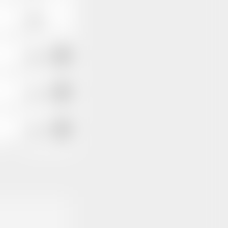
15
32.0
108.1倍
穴
消
18
23.9
223.3倍
穴
消
13
20.7
78.2倍
穴
消
16
18.6
150.1倍
穴