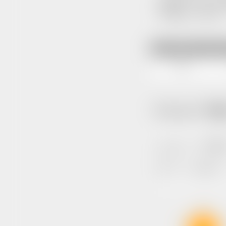
自動でそれぞれ
馬券購入の参考
ワイド
0点
⭐
みんなの「甲斐路
あなたの「甲斐路
星マークを押すと