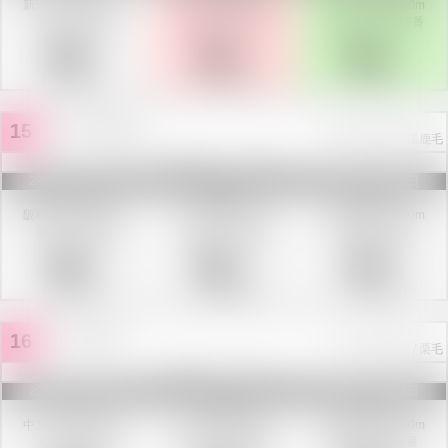
新潟 ダート 1200m
東京 ダート 1400m
中山 ダート 1200m
晴 良 5枠 9番
晴 重 4枠 7番
小雨 不良 8枠 16番
田辺 裕信
横山 武史
横山 武史
9着
1着
3着
/15頭
/16頭
/16頭
1:11.9 (差し)
1:22.3 (先行)
1:11.1 (差し)
15
ジャーヴィス
牡馬
/
関西所属
/
黒鹿毛
調教師：千田 輝彦
2025年09月20日
2025年08月03日
2025年05月25日
大阪スポ杯
桶狭間Ｓ
高瀬川Ｓ
阪神 ダート 1400m
中京 ダート 1400m
京都 ダート 1400m
曇 良 7枠 10番
晴 良 8枠 15番
曇 重 3枠 6番
岩田 望来
団野 大成
岩田 康誠
6着
8着
7着
/13頭
/16頭
/16頭
1:24.8 (差し)
1:24.5 (追込)
1:22.7 (追込)
16
レーウィン
セン馬
/
関西所属
/
栗毛
調教師：上村 洋行
2025年08月09日
2025年05月17日
2025年04月13日
三河Ｓ
上賀茂Ｓ
梅田Ｓ
中京 ダート 1800m
京都 ダート 1800m
阪神 ダート 1800m
晴 良 1枠 2番
晴 不良 4枠 8番
雨 稍重 8枠 16番