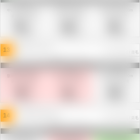
初風Ｓ
やまびこＳ
なにわＳ
中山 ダート 1200m
福島 ダート 1150m
阪神 ダート 1200m
曇 重 8枠 10番
雨 良 3枠 6番
曇 良 1枠 2番
菊沢 一樹
丸山 元気
吉田 豊
8着
15着
8着
/10頭
/16頭
/16頭
1:11.4 (逃げ)
1:11.0 (先行)
1:12.9 (逃げ)
13
ダノンフィーゴ
牡馬
/
関西所属
/
鹿毛
調教師：友道 康夫
2025年09月21日
2025年05月04日
2025年04月13日
3歳以上2勝
3歳1勝
3歳1勝
阪神 ダート 1400m
京都 ダート 1400m
阪神 ダート 1400m
曇 良 8枠 15番
晴 良 5枠 8番
小雨 良 1枠 1番
川田 将雅
Ｄ．レーン
岩田 望来
1着
1着
12着
/15頭
/15頭
/16頭
1:23.2 (先行)
1:24.0 (差し)
1:26.5 (差し)
14
イノセントキャット
牝馬
/
関東所属
/
栗毛
調教師：久保田 貴士
2025年08月16日
2025年05月10日
2025年03月16日
上越Ｓ
4歳以上2勝
4歳以上2勝