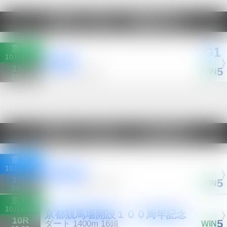
🏁 競馬AIの要注目！
重賞競馬予想
京都
G1
10月19日
秋華賞
11R
5
芝
2000m
18頭
WIN
15:40
💴 競馬AIで夢を掴め！
WIN5競馬予想
東京
10月19日
西湖特別
10R
5
ダート
1600m
13頭
WIN
14:50
京都
10月19日
京都競馬場開設１００周年記念
10R
5
ダート
1400m
16頭
WIN