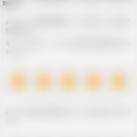
期待度
あなたの「京都競馬場開設１００周年記念」AI競馬予
想期待度は？
星マークを押すと、みんなのAI競馬予想期待度が表示
されます。
★
★
★
★
★
みんなのAI競馬予想期待度は、123人の投票で平均4.5
です。