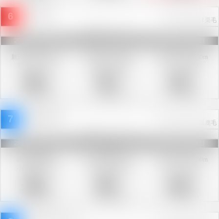
6
ライジン
牡馬
/
関西所属
/
栗毛
調教師：池添 学
2025年08月16日
2025年05月18日
2025年03月08日
上越Ｓ
ＢＳイレブン
なにわＳ
新潟 ダート 1200m
東京 ダート 1400m
阪神 ダート 1200m
晴 良 6枠 11番
曇 重 8枠 16番
曇 良 5枠 9番
荻野 極
坂井 瑠星
川田 将雅
14着
7着
4着
/15頭
/16頭
/16頭
1:12.8 (追込)
1:23.3 (先行)
1:12.4 (追込)
7
ビルカール
牡馬
/
関東所属
/
黒鹿毛
調教師：水野 貴広
2025年06月22日
2025年04月20日
2025年03月08日
ＵＨＢ杯
天満橋Ｓ
なにわＳ
函館 芝 1200m
阪神 ダート 1400m
阪神 ダート 1200m
小雨 重 1枠 1番
曇 良 8枠 16番
曇 良 2枠 4番
武藤 雅
騎手不明
田口 貫太
14着
8着
12着
/15頭
/16頭
/16頭
1:09.5 (追込)
1:25.4 (先行)
1:13.3 (差し)