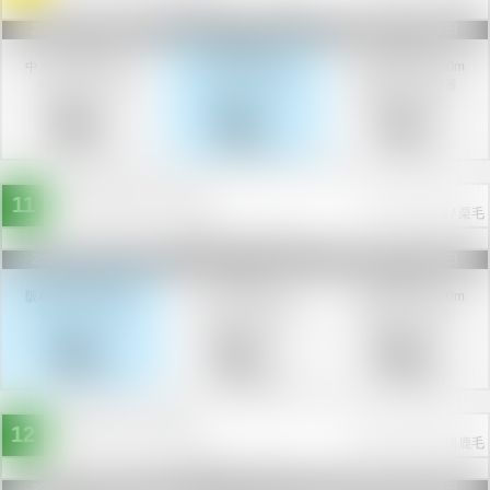
調教師：武 幸四郎
2025年08月23日
2025年08月03日
2025年04月26日
伊賀Ｓ
桶狭間Ｓ
鎌倉Ｓ
中京 ダート 1400m
中京 ダート 1400m
東京 ダート 1400m
晴 良 6枠 11番
晴 良 6枠 11番
曇 稍重 7枠 13番
亀田 温心
亀田 温心
津村 明秀
8着
2着
7着
/16頭
/16頭
/16頭
1:24.3 (差し)
1:24.1 (差し)
1:24.1 (差し)
11
テイエムランウェイ
牡馬
/
関西所属
/
栗毛
調教師：河嶋 宏樹
2025年09月20日
2025年07月20日
2025年05月25日
大阪スポ杯
宮崎Ｓ
高瀬川Ｓ
阪神 ダート 1400m
小倉 ダート 1700m
京都 ダート 1400m
曇 良 7枠 11番
晴 良 6枠 8番
曇 重 7枠 14番
鮫島 良太
鮫島 良太
鮫島 良太
2着
9着
10着
/13頭
/13頭
/16頭
1:24.4 (先行)
1:45.8 (追込)
1:23.0 (先行)
12
グランフォーブル
牡馬
/
関東所属
/
黒鹿毛
調教師：土田 稔
2025年09月13日
2025年04月13日
2025年03月08日