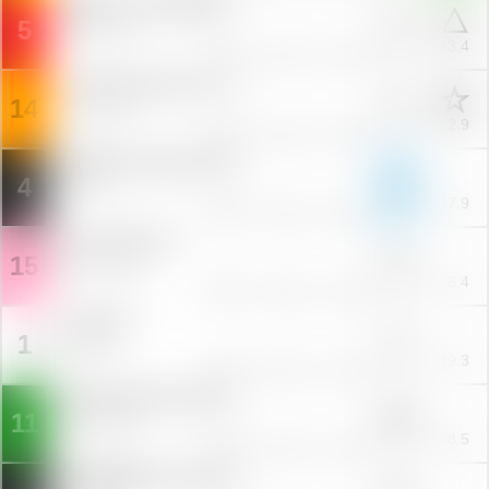
プロミシングスター
△
5
5
団野 大成
63.4
10.0倍
軸
紐
穴
イノセントキャット
☆
4
14
横山 武史
62.9
9.8倍
軸
紐
穴
ノボリショウリュウ
2
4
武 豊
57.9
8.0倍
軸
紐
穴
ジャーヴィス
6
15
坂井 瑠星
56.4
11.7倍
軸
紐
穴
ヘンリー
7
1
騎手不明
49.3
16.8倍
軸
紐
穴
テイエムランウェイ
12
11
鮫島 良太
48.5
32.6倍
軸
紐
穴
タマモダイジョッキ