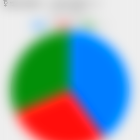
⚧
性別の同条件レース過去10年統計データ