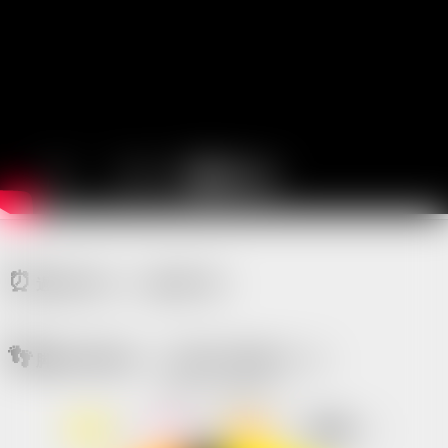
⏰
過去5年のレース結果一覧
👣
脚質の同条件レース過去10年統計データ