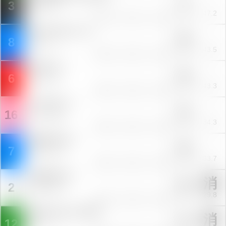
8
3
騎手不明
47.2
19.3倍
軸
紐
穴
ワレハウミノコ
10
8
高倉 稜
43.5
28.3倍
軸
紐
穴
ライジン
14
6
池添 謙一
43.3
64.0倍
軸
紐
穴
レーウィン
11
16
岩田 康誠
34.3
29.2倍
軸
紐
穴
ビルカール
15
7
丹内 祐次
33.7
113.1倍
軸
紐
穴
パルデンス
消
16
2
小崎 綾也
29.8
129.1倍
軸
紐
穴
グランフォーブル
消
13
12
酒井 学