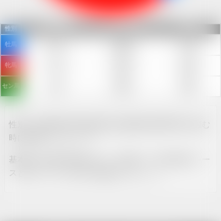
性別
総出走頭数
3着以内頭数
1着頭数
1086頭
373頭
4835頭
牡馬
（22.461%）
（7.714%）
549頭
174頭
3144頭
牝馬
（17.461%）
（5.534%）
60頭
19頭
314頭
セン馬
（19.108%）
（6.05%）
性別での競馬予想は優劣分析は最後の競馬予想に悩む
時に参考にしましょう。
基本的に牡馬が有利なので、牝馬とセン馬が他のレー
スと比べてどうなのかを検討しましょう。