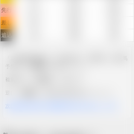
（44.07%）
（21.592%）
768頭
264頭
先行
2040頭
（37.647%）
（12.941%）
509頭
142頭
差し
2988頭
（17.034%）
（4.752%）
169頭
38頭
追込
2700頭
（6.259%）
（1.407%）
「京都競馬場開設１００周年記念」の脚質による競馬
予想では「
逃げ馬
」が勝つでしょう。
複勝率では「
逃げ馬
」に注目です！
逆に「
追込馬
」は活躍に期待出来ないでしょう。
次は性別の分析での競馬予想も見てみましょう▼