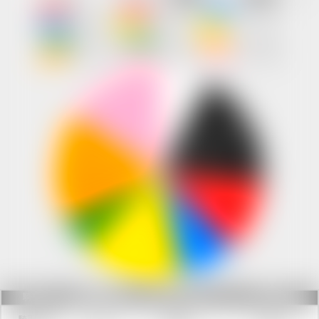
騎手名
総騎乗回数
3着以内回数
1着回数
16回
6回