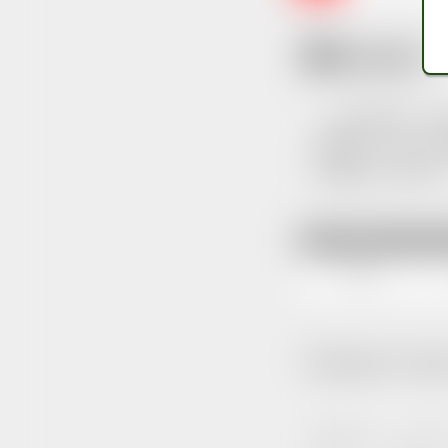
🧮
馬券点数計算
上の競馬予想一
自動でそれぞれ
馬券購入の参考
ワイド
0点
⭐
みんなの「もみじ
あなたの「もみじ