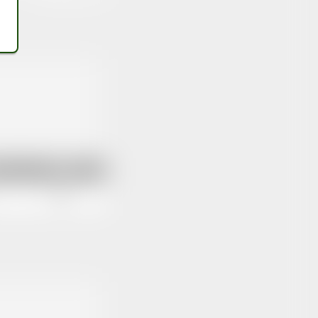
三連単
0点