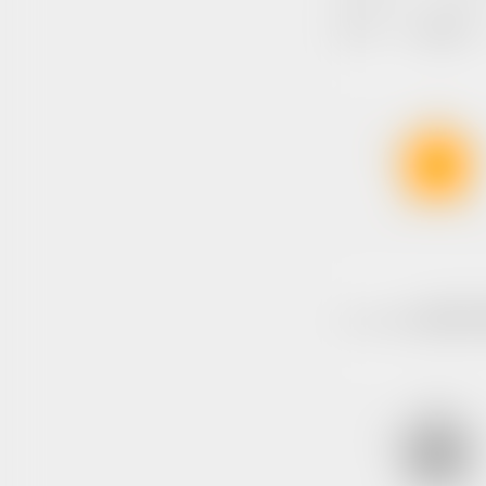
星マークを押すと
みんなのAI競馬予