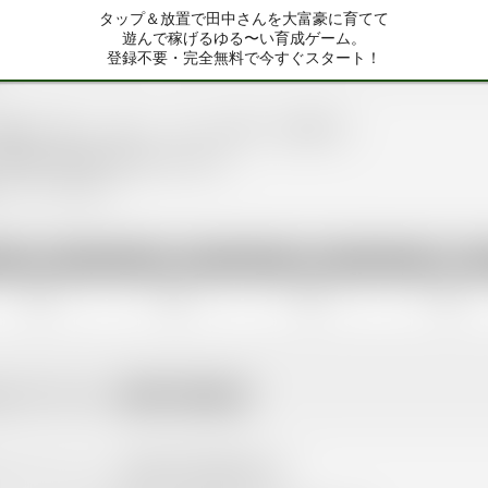
覧表の「軸」「紐」「穴」のボタンを押すと
の券種の点数が表示されます。
にしてください。
枠連
馬連
馬単
三連複
タップ＆放置で田中さんを大富豪に育てて
0点
0点
0点
0点
遊んで稼げるゆる〜い育成ゲーム。
登録不要・完全無料で今すぐスタート！
ステークス」AI競馬予想期待度
ステークス」AI競馬予想期待度は？