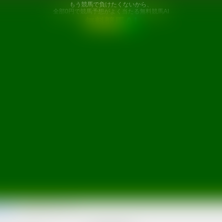
もう競馬で負けたくないから、
全部0円で競馬予想がよく当たる無料競馬AI
AI
無料競馬
馬予想
もみじステークス