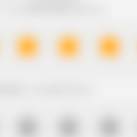
、みんなのAI競馬予想期待度が表示されます。
★
★
★
★
想期待度は、123人の投票で平均4.5です。
★
★
★
★