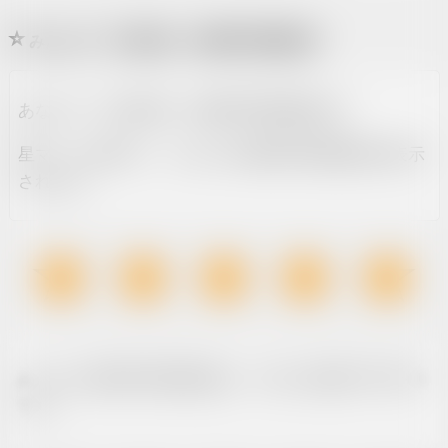
⭐
みんなの「壬生特別」AI競馬予想期待度
あなたの「壬生特別」AI競馬予想期待度は？
星マークを押すと、みんなのAI競馬予想期待度が表示
されます。
★
★
★
★
★
みんなのAI競馬予想期待度は、123人の投票で平均4.5
です。