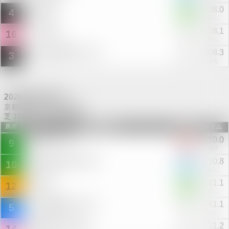
イラーレ
3
1:08.0
4
幸 英明
6人気
差し
ティニア
4
1:08.1
16
Ｊ．モレイラ
5人気
差し
テーオーダヴィンチ
5
1:08.3
3
Ｃ．ルメール
2人気
追込
2020年10月24日
京都競馬場 10R 壬生特別
芝 1200m 14頭 晴 稍重
馬番
馬名・騎手名
着順
タイム
エレヴァート
1
1:10.0
9
武 豊
1人気
逃げ
ヴォイスオブジョイ
2
1:10.8
10
川田 将雅
2人気
差し
モハー
3
1:11.1
12
太宰 啓介
10人気
差し
トップオブメジャー
4
1:11.1
5
秋山 真一郎
7人気
差し
テーオーマルクス
5
1:11.2