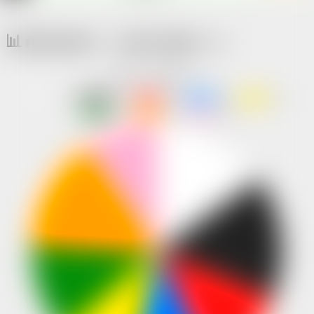
📊
枠番の同条件レース過去10年統計データ