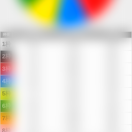
枠番
総出走頭数
3着以内頭数
1着頭数
71頭
26頭
1枠
309頭
（22.977%）
（8.414%）
75頭
29頭
2枠
324頭
（23.148%）
（8.95%）
80頭
22頭
3枠
343頭
（23.323%）
（6.413%）
73頭
21頭
4枠
360頭
（20.277%）
（5.833%）
70頭
21頭
5枠
377頭
（18.567%）
（5.57%）
75頭
27頭
6枠
390頭
（19.23%）
（6.923%）
103頭
36頭
7枠
453頭
（22.737%）
（7.947%）
76頭
25頭
8枠
464頭