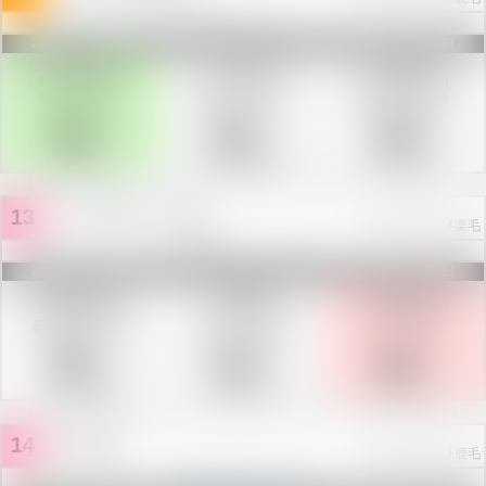
調教師：国枝 栄
2025年08月16日
2025年07月12日
2025年05月17日
知床特別
ＨＴＢ杯
国分寺特別
札幌 芝 1200m
函館 芝 1200m
東京 芝 1800m
晴 良 8枠 12番
晴 良 4枠 4番
雨 稍重 6枠 6番
池添 謙一
池添 謙一
石川 裕紀人
3着
6着
8着
/13頭
/11頭
/9頭
1:08.6 (差し)
1:08.3 (追込)
1:49.2 (先行)
13
シュブロンレーヴル
牝馬
/
関西所属
/
栗毛
調教師：杉山 佳明
2025年10月05日
2025年08月16日
2025年07月12日
3歳以上2勝
知多特別
3歳以上1勝
京都 芝 1200m
中京 芝 1200m
小倉 芝 1200m
曇 稍重 8枠 15番
晴 良 4枠 4番
晴 良 1枠 2番
斎藤 新
秋山 稔樹
秋山 稔樹
4着
7着
1着
/16頭
/13頭
/17頭
1:08.4 (追込)
1:07.8 (差し)
1:08.5 (先行)
14
コウセキ
牡馬
/
関西所属
/
鹿毛
調教師：西園 正都