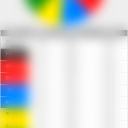
騎手名
総騎乗回数
3着以内回数
1着回数
5回
3回
15回
戸崎 圭太
（33.333%）
（20.0%）
31回
7回
114回
和田 竜二
（27.192%）
（6.14%）
19回
9回
55回
岩田 望来
（34.545%）
（16.363%）
10回
1回
32回
西村 淳也
（31.25%）
（3.125%）
9回
3回
39回
荻野 極
（23.076%）
（7.692%）
17回
5回
98回
松若 風馬
（17.346%）
（5.102%）
5回
2回
41回
田口 貫太
（12.195%）
（4.878%）
15回
6回
73回
池添 謙一