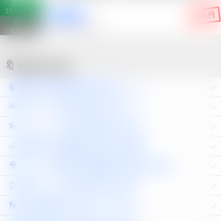
京都
10月26日
770 円
壬生特別
8R
芝
1200m
14頭
13:50
🔖
競馬予想の目次
🤖 競馬AIの競馬予想を0円でゲット！
📊 勝っている馬の枠番は○番だった
🏇 このレースが得意な騎手はあの人
🐴 最新の出走馬情報で勝ち馬を発見
🎥 オススメ競馬予想参考動画で動きを分析
⏰ 過去レースの結果で傾向を分析
👣 あの脚質の馬に注目してみると…