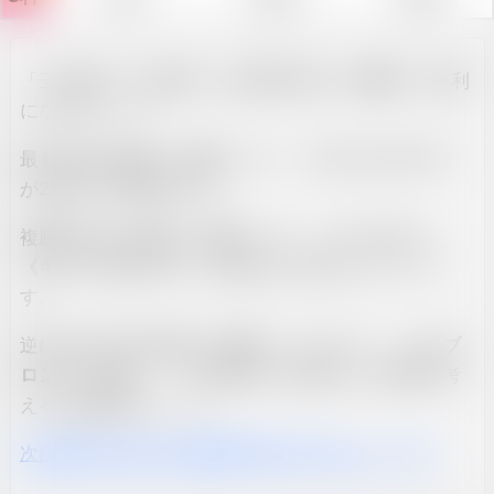
（16.379%）
（5.387%）
「壬生特別」の枠番による競馬予想は「
内枠
」が有利
になるでしょう。
最も有利な枠番は「
2枠
」です。《
レディメローラ
》
が2枠なので要注目です。
複勝率が高い枠番は「
3枠
」です。《
フードマン
》、
《
キントラダンサー
》は3枠なので紐にオススメで
す。
逆に最も不利な枠番は「
8枠
」になります。《
シュブ
ロンレーヴル
》、《
コウセキ
》は8枠となり枠番で考
えると期待薄でしょう。
次は騎手の分析での競馬予想も見てみましょう▼