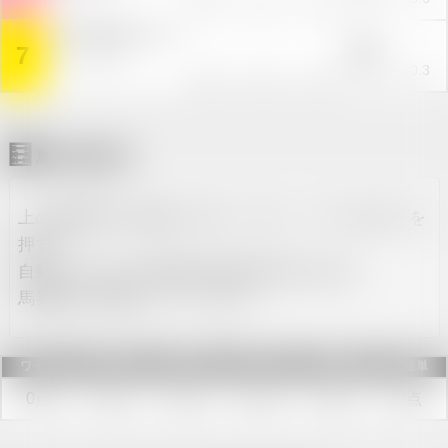
軸
紐
穴
アンビバレント
10
7
田口 貫太
30.3
44.6倍
軸
紐
穴
🧮
馬券点数計算
上の競馬予想一覧表の「軸」「紐」「穴」のボタンを
押すと
自動でそれぞれの券種の点数が表示されます。
馬券購入の参考にしてください。
ワイド
枠連
馬連
馬単
三連複
三連単
0点
0点
0点
0点
0点
0点