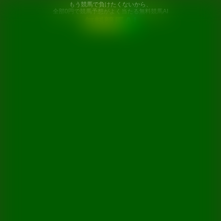
もう競馬で負けたくないから、
全部0円で競馬予想がよく当たる無料競馬AI
AI
無料競馬