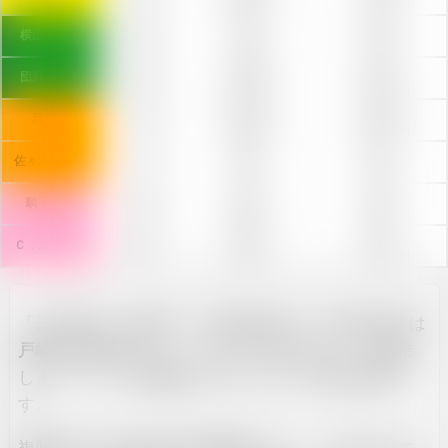
（20.547%）
（8.219%）
1回
1回
10回
横山 和生
（10.0%）
（10.0%）
12回
6回
45回
団野 大成
（26.666%）
（13.333%）
27回
14回
73回
武 豊
（36.986%）
（19.178%）
0回
0回
0回
佐々木 大輔
（0%）
（0%）
5回
0回
26回
騎手不明
（19.23%）
（0.0%）
9回
3回
28回
Ｃ．ルメール
（32.142%）
（10.714%）
「壬生特別」の騎手による競馬予想で、得意な騎手は
戸崎 圭太
騎手です。《
ピースフルナイト
》に騎乗
します。しかし経験数が少ないため、過信は禁物で
す。