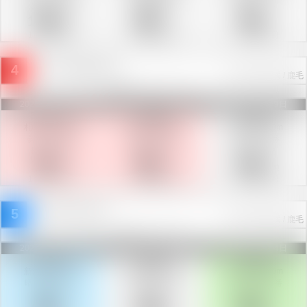
岩田 望来
騎手不明
北村 友一
14着
8着
4着
/17頭
/11頭
/8頭
1:20.6 (先行)
1:22.2 (差し)
1:10.0 (先行)
4
キントラダンサー
牝馬
/
関西所属
/
鹿毛
調教師：長谷川 浩大
2025年08月10日
2025年07月19日
2025年06月29日
3歳以上1勝
3歳未勝利
3歳未勝利
札幌 芝 1200m
函館 芝 1200m
函館 芝 1800m
曇 良 2枠 2番
晴 良 3枠 5番
晴 良 3枠 5番
横山 和生
横山 和生
横山 武史
1着
1着
11着
/15頭
/15頭
/16頭
1:08.7 (先行)
1:08.3 (逃げ)
1:49.4 (逃げ)
5
クールベイビー
牝馬
/
関東所属
/
鹿毛
調教師：矢野 英一
2025年08月31日
2025年08月10日
2025年05月04日
雷光特別
驀進特別
邁進特別
新潟 芝 1000m
新潟 芝 1000m
新潟 芝 1000m
晴 良 8枠 11番
雨 重 6枠 12番
晴 良 7枠 14番
荻野 極
原 優介
吉田 隼人