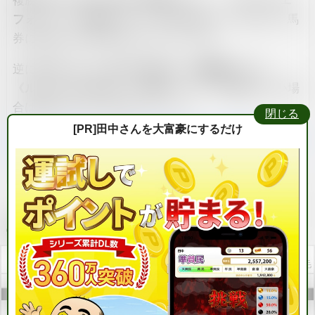
複勝率が高い騎手は
武 豊
騎手です。《
ビービーエ
フォート
》に騎乗します。30%を超えているため、馬
券に絡めると的中率が上がりそうです。
逆に期待できない騎手は
佐々木 大輔
騎手です。
《
ルージュスエルテ
》に騎乗します。好材料がない場
合は買わないほうが良いでしょう。
閉じる
[PR]田中さんを大富豪にするだけ
次は「壬生特別」出走馬の情報も見て競馬予想をしま
しょう▼
🐴
「壬生特別」出走馬の基本情報一覧
1
ピースフルナイト
牝馬
/
関西所属
/
鹿毛
調教師：畑端 省吾
2025年08月16日
2025年07月27日
2025年07月13日
知多特別
3歳以上1勝
3歳以上1勝