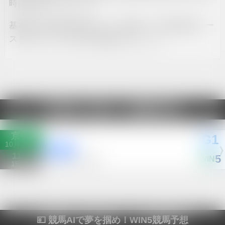
時に参考にしましょう。
基本的に牡馬が有利なので、牝馬とセン馬が他のレー
スと比べてどうなのかを検討しましょう。
🏁 競馬AIの要注目！
重賞競馬予想
京都
G1
10月26日
菊花賞
11R
5
芝
3000m
18頭
WIN
15:40
💴 競馬AIで夢を掴め！
WIN5競馬予想