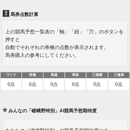
🧮
馬券点数計算
上の競馬予想一覧表の「軸」「紐」「穴」のボタンを
押すと
自動でそれぞれの券種の点数が表示されます。
馬券購入の参考にしてください。
ワイド
枠連
馬連
馬単
三連複
三連単
0点
0点
0点
0点
0点
0点
⭐
みんなの「嵯峨野特別」AI競馬予想期待度