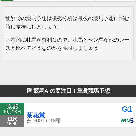
性別での競馬予想は優劣分析は最後の競馬予想に悩む
時に参考にしましょう。
基本的に牡馬が有利なので、牝馬とセン馬が他のレー
スと比べてどうなのかを検討しましょう。
🏁 競馬AIの要注目！
重賞競馬予想
京都
G1
10月26日
菊花賞
11R
5
芝
3000m
18頭
WIN
15:40