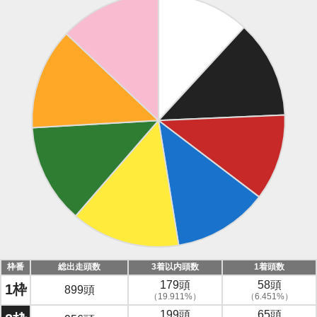
枠番
総出走頭数
3着以内頭数
1着頭数
179頭
58頭
1枠
899頭
（19.911%）
（6.451%）
199頭
65頭