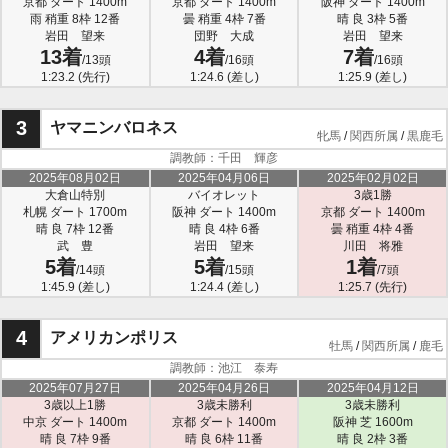
京都 ダート 1400m
京都 ダート 1400m
阪神 ダート 1400m
雨 稍重 8枠 12番
曇 稍重 4枠 7番
晴 良 3枠 5番
岩田 望来
団野 大成
岩田 望来
13着
4着
7着
/13頭
/16頭
/16頭
1:23.2 (先行)
1:24.6 (差し)
1:25.9 (差し)
3
ヤマニンバロネス
牝馬
/
関西所属
/
黒鹿毛
調教師：千田 輝彦
2025年08月02日
2025年04月06日
2025年02月02日
大倉山特別
バイオレット
3歳1勝
札幌 ダート 1700m
阪神 ダート 1400m
京都 ダート 1400m
晴 良 7枠 12番
晴 良 4枠 6番
曇 稍重 4枠 4番
武 豊
岩田 望来
川田 将雅
5着
5着
1着
/14頭
/15頭
/7頭
1:45.9 (差し)
1:24.4 (差し)
1:25.7 (先行)
4
アメリカンポリス
牡馬
/
関西所属
/
鹿毛
調教師：池江 泰寿
2025年07月27日
2025年04月26日
2025年04月12日
3歳以上1勝
3歳未勝利
3歳未勝利
中京 ダート 1400m
京都 ダート 1400m
阪神 芝 1600m
晴 良 7枠 9番
晴 良 6枠 11番
晴 良 2枠 3番