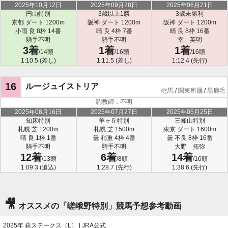
2025年10月12日
2025年09月28日
2025年06月21日
円山特別
3歳以上1勝
3歳未勝利
京都 ダート 1200m
阪神 ダート 1200m
阪神 ダート 1200m
小雨 良 8枠 14番
晴 良 4枠 7番
晴 良 8枠 16番
騎手不明
騎手不明
幸 英明
3着
1着
1着
/14頭
/16頭
/16頭
1:10.5 (差し)
1:11.5 (差し)
1:12.4 (先行)
16
ルージュイストリア
牝馬
/
関東所属
/
黒鹿毛
調教師：不明
2025年08月16日
2025年07月27日
2025年05月25日
知床特別
羊ヶ丘特別
三峰山特別
札幌 芝 1200m
札幌 芝 1500m
東京 ダート 1600m
晴 良 1枠 1番
曇 稍重 4枠 4番
曇 不良 8枠 16番
騎手不明
騎手不明
大野 拓弥
12着
6着
14着
/13頭
/8頭
/16頭
1:09.3 (追込)
1:28.7 (先行)
1:38.6 (先行)
🎥
オススメの「嵯峨野特別」競馬予想参考動画
2025年 萩ステークス（L） | JRA公式