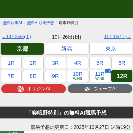
無料競馬AI
無料AI競馬予想
嵯峨野特別
10月26日(日)
←10月25日(土)
11月1日(土)→
京都
新潟
東京
1R
2R
3R
4R
5R
6R
10R
11R
12R
7R
8R
9R
WIN
5
WIN
5
オリジンAI
ウェーブAI
「
嵯峨野特別
」
の無料AI競馬予想
競馬予想の更新日：
2025年10月27日 14時19分