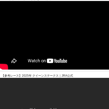
【参考レース】2025年 クイーンステークス｜JRA公式