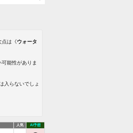
次点は《
ウォータ
い可能性がありま
は入らないでしょ
人気
AI予想