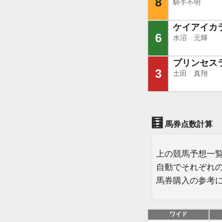
8
騎手不明
ケイアイカ
6
水沼 元輝
プリンセス
3
土田 真翔
🧮
馬券点数計算
上の競馬予想一
自動でそれぞれ
馬券購入の参考
ワイド