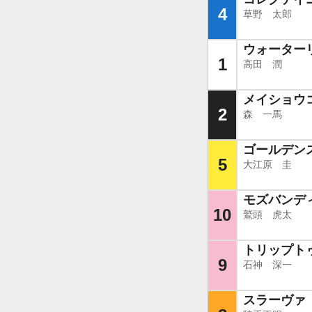
4
草野 太郎
ウォーター
1
高田 潤
メイショウ
2
森 一馬
ゴールデン
5
大江原 圭
モズバンデ
10
鷲頭 虎太
トリップト
9
石神 深一
スラーヴァ