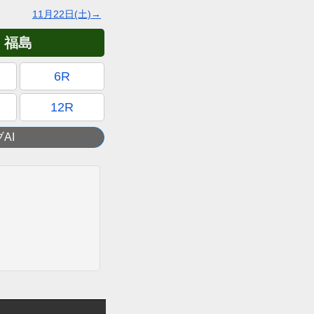
11月22日(土)→
福島
6R
12R
AI