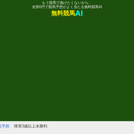
もう競馬で負けたくないから、
全部0円で競馬予想がよく当たる無料競馬AI
AI
無料競馬
馬予想
障害3歳以上未勝利