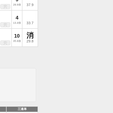
37.9
28.6倍
穴
4
33.7
13.4倍
穴
消
10
29.8
35.6倍
穴
三連単