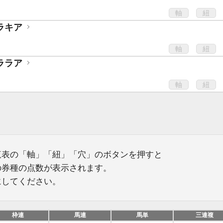
タップ＆放置で田中さんを大富豪に育てて
軸
紐
遊んで稼げるゆる〜い育成ゲーム。
ラキア
登録不要・完全無料で今すぐスタート！
軸
紐
ララア
軸
紐
覧表の「軸」「紐」「穴」のボタンを押すと
の券種の点数が表示されます。
にしてください。
枠連
馬連
馬単
三連複