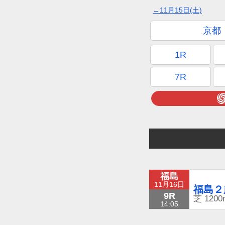
←11月15日(土)
京都
1R
7R
福島
11月16日
福島２
9R
芝
1200
14:05