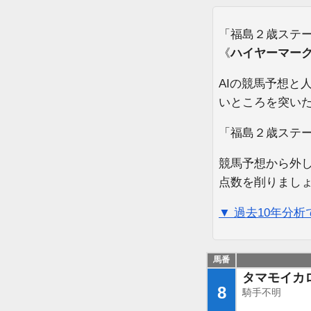
「福島２歳ステー
《
ハイヤーマー
AIの競馬予想と
いところを突い
「福島２歳ステ
競馬予想から外
点数を削りまし
▼ 過去10年分
馬番
タマモイカ
8
騎手不明