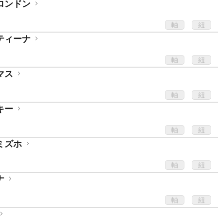
ロンドン
タップ＆放置で田中さんを大富豪に育てて
遊んで稼げるゆる〜い育成ゲーム。
軸
紐
登録不要・完全無料で今すぐスタート！
ティーナ
軸
紐
マス
軸
紐
キー
軸
紐
ミズホ
軸
紐
ナ
軸
紐