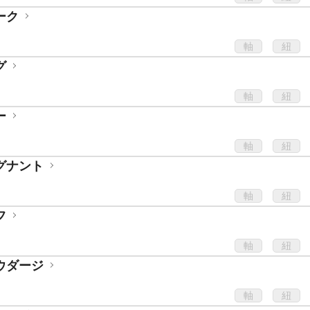
ーク
軸
紐
グ
軸
紐
ー
軸
紐
グナント
軸
紐
フ
軸
紐
ウダージ
[PR]田中さんを大富豪にするだけ
軸
紐