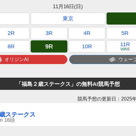
11月16日(日)
東京
2R
3R
4R
5R
11R
9R
8R
10R
WIN
5
オリジンAI
ウェーブ
「
福島２歳ステークス
」
の無料AI競馬予想
競馬予想の更新日：
2025
歳ステークス
m
16頭