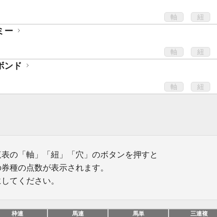
軸
紐
ミー
軸
紐
ボンド
軸
紐
覧表の「軸」「紐」「穴」のボタンを押すと
の券種の点数が表示されます。
にしてください。
枠連
馬連
馬単
三連複