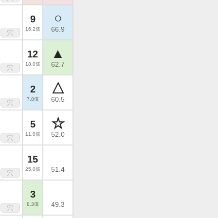
○
9
66.9
16.2倍
穴
▲
12
62.7
18.0倍
穴
△
2
60.5
7.8倍
穴
☆
5
52.0
11.0倍
穴
15
51.4
25.0倍
穴
3
49.3
8.3倍
穴