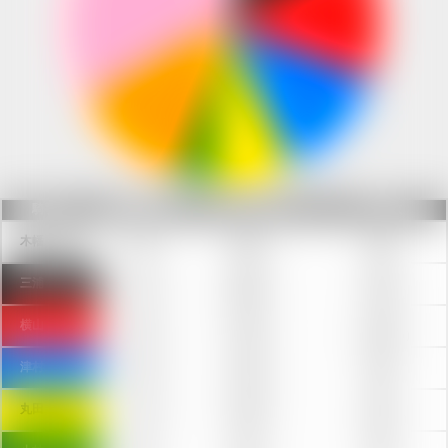
騎手名
総騎乗回数
3着以内回数
1着回数
3回
0回
34回
木幡 初也
（8.823%）
（0.0%）
84回
23回
297回
三浦 皇成
（28.282%）
（7.744%）
50回
19回
184回
横山 和生
（27.173%）
（10.326%）
78回
20回
303回
津村 明秀
（25.742%）
（6.6%）
22回
8回
131回
丸田 恭介
（16.793%）
（6.106%）
3回
0回