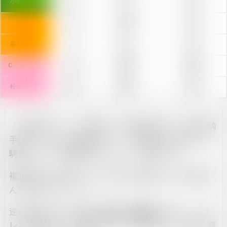
35回
小林 凌大
（8.571%）
（0.0%）
10回
3回
41回
武 豊
（24.39%）
（7.317%）
0回
0回
3回
谷原 柚希
（0.0%）
（0.0%）
109回
59回
218回
Ｃ．ルメール
（50.0%）
（27.064%）
39回
9回
199回
松岡 正海
（19.597%）
（4.522%）
「3歳1勝クラス」の騎手による競馬予想で、得意な騎
手は
Ｃ．ルメール
騎手です。《
グリオンヴール
》に
騎乗します。勝利数も多いので、要注目です。
複勝率が高い騎手も
Ｃ．ルメール
騎手です。軸に選
んでも良いでしょう。
逆に期待できない騎手は
谷原 柚希
騎手です。《
フ
レンドモナコ
》に騎乗します。好材料がない場合は買