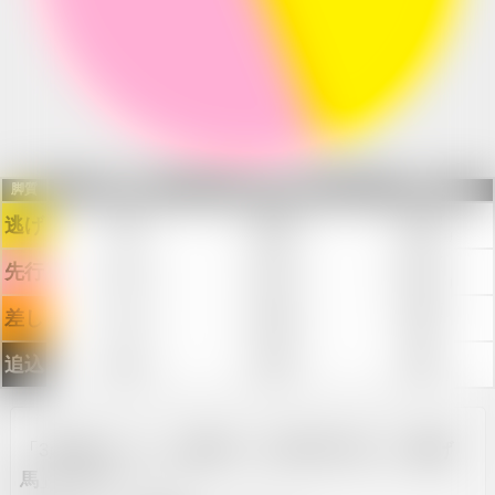
脚質
総出走頭数
3着以内頭数
1着頭数
288頭
121頭
逃げ
766頭
（37.597%）
（15.796%）
841頭
297頭
先行
2226頭
（37.78%）
（13.342%）
591頭
156頭
差し
3151頭
（18.755%）
（4.95%）
167頭
54頭
追込
2825頭
（5.911%）
（1.911%）
「3歳1勝クラス」の脚質による競馬予想では「
逃げ
馬
」が勝つでしょう。