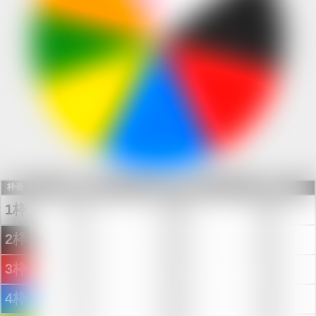
枠番
総出走頭数
3着以内頭数
1着頭数
235頭
84頭
1枠
994頭
（23.641%）
（8.45%）
234頭
83頭
2枠
1035頭
（22.608%）
（8.019%）
240頭
82頭
3枠
1061頭
（22.62%）
（7.728%）
248頭
94頭
4枠
1113頭
（22.282%）
（8.445%）