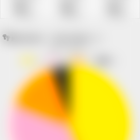
遠藤 汰月
遠藤 汰月
太宰 啓介
6着
9着
8着
/11頭
/12頭
/18頭
1:51.7 (追込)
1:33.9 (追込)
1:35.5 (追込)
👣
脚質の同条件レース過去10年統計データ