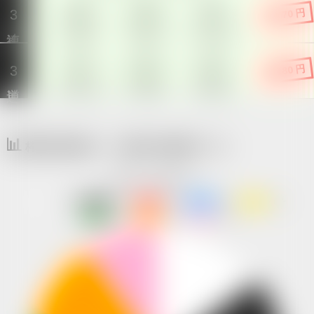
2,770 円
3連複
－
－
2
4
7
ウィングブルー
ヘクセンハウス
マーゴットブロー
8,180 円
3連単
＞
＞
7
2
4
マーゴットブロー
ウィングブルー
ヘクセンハウス
📊
枠番の同条件レース過去10年統計データ