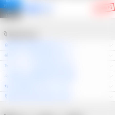
中山
4月19日
14,350 円
3歳1勝クラス
5R
芝
1600m
10頭
12:20
🔖
競馬予想の目次
🤖 競馬AIの競馬予想を0円でゲット！
📊 勝っている馬の枠番は○番だった
🏇 このレースが得意な騎手はあの人
🐴 最新の出走馬情報で勝ち馬を発見
👣 あの脚質の馬に注目してみると…
⚧ 性別の10年分析で他を出し抜け！