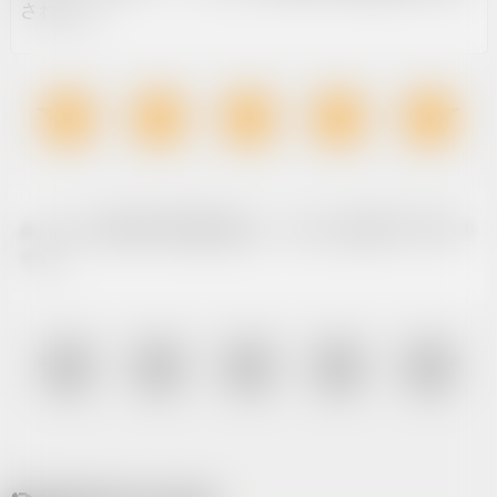
されます。
★
★
★
★
★
みんなのAI競馬予想期待度は、123人の投票で平均4.5
です。
★
★
★
★
★