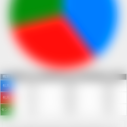
性別
総出走頭数
3着以内頭数
1着頭数
945頭
315頭
3978頭
牡馬
（23.755%）
（7.918%）
884頭
294頭
4660頭
牝馬
（18.969%）
（6.309%）
58頭
19頭
330頭
セン馬
（17.575%）
（5.757%）