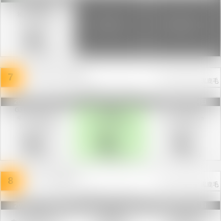
3歳未勝利
福島 芝 1200m
晴 良 1枠 2番
前前走 無し
前前前走 無し
武藤 雅
9着
/16頭
1:11.9 (追込)
7
マーゴットブロー
牡馬
/
関東所属
/
黒鹿毛
調教師：伊坂 重信
2026年03月21日
2026年03月01日
2026年01月04日
G3 ファルコンＳ
3歳1勝
ジュニアＣ
中京 芝 1400m
中山 芝 1600m
中山 芝 1600m
晴 良 4枠 8番
晴 良 8枠 11番
晴 良 2枠 2番
横山 典弘
荻野 極
荻野 極
8着
3着
7着
/17頭
/12頭
/8頭
1:20.6 (追込)
1:33.0 (逃げ)
1:35.2 (追込)
8
フレンドモナコ
牡馬
/
関東所属
/
黒鹿毛
調教師：加藤 和宏
2026年03月29日
2026年03月01日
2026年02月21日
3歳1勝
3歳1勝
あざみ賞