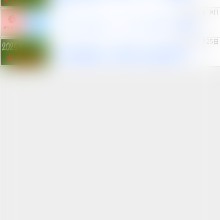
2026年3月19日
「オリジンAI」と「ウェーブAI」の違い
2025年12月25日
2025年最新版！有馬記念を徹底分析！！