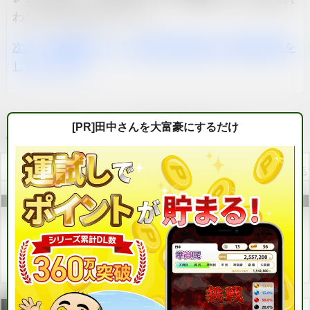
わないほうが良いでしょう。
次は「3歳1勝クラス」出走馬の情報も見て競馬予想を
しましょう▼
閉じる
[PR]田中さんを大富豪にするだけ
🐴
「3歳1勝クラス」出走馬の基本情報一覧
1
フクスケ
牡馬
/
関東所属
/
鹿毛
調教師：杉浦 宏昭
2026年04月05日
2026年03月22日
2026年03月08日
3歳未勝利
3歳1勝
3歳未勝利
中山 芝 2000m
中山 芝 2000m
中山 芝 1800m
晴 重 3枠 6番
晴 良 5枠 5番
晴 良 4枠 8番
木幡 育也
木幡 育也
木幡 育也
13着
8着
14着
/16頭
/8頭
/16頭
2:05.7 (差し)
2:02.3 (追込)
1:50.5 (差し)