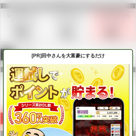
2026年05月03日
2026年04月19日
2026年03月01日
越後Ｓ
陽春Ｓ
4歳以上2勝
新潟 ダート 1200m
阪神 ダート 1200m
阪神 ダート 1200m
曇 稍重 5枠 9番
曇 良 8枠 12番
晴 良 7枠 14番
田山 旺佑
幸 英明
武 豊
13着
7着
1着
/15頭
/13頭
/16頭
1:11.6 (追込)
1:11.4 (先行)
1:11.7 (差し)
閉じる
2
ゲキザル
[PR]田中さんを大富豪にするだけ
牡馬
/
関東所属
/
芦毛
調教師：青木 孝文
2026年05月03日
2026年02月28日
2026年01月12日
東大路Ｓ
春風Ｓ
初春Ｓ
京都 ダート 1400m
中山 ダート 1200m
中山 ダート 1200m
小雨 稍重 5枠 9番
晴 稍重 5枠 9番
晴 良 4枠 7番
小林 脩斗
小林 脩斗
小林 脩斗
9着
14着
8着
/16頭
/16頭
/16頭
1:24.3 (追込)
1:11.7 (追込)
1:11.6 (追込)
3
ラストシャリナ
牡馬
/
関東所属
/
鹿毛
調教師：矢嶋 大樹
2026年04月25日
2026年03月28日
2026年03月01日