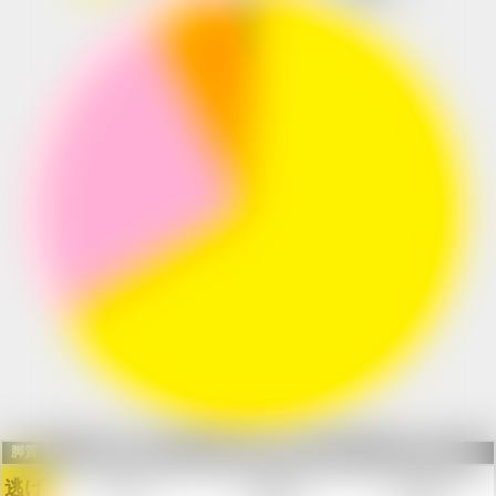
脚質
総出走頭数
3着以内頭数
1着頭数
210頭
116頭
逃げ
345頭