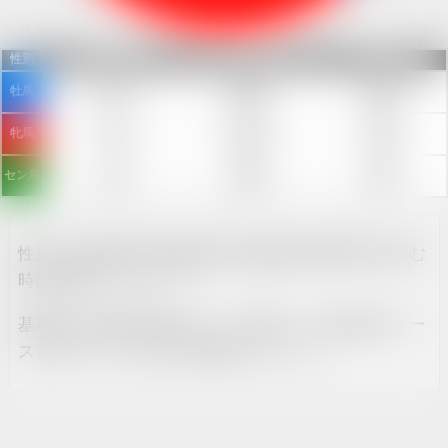
性別
総出走頭数
3着以内頭数
1着頭数
480頭
162頭
2299頭
牡馬
（20.878%）
（7.046%）
511頭
172頭
2743頭
牝馬
（18.629%）
（6.27%）
44頭
11頭
214頭
セン馬
（20.56%）
（5.14%）
性別での競馬予想は優劣分析は最後の競馬予想に悩む
時に参考にしましょう。
基本的に牡馬が有利なので、牝馬とセン馬が他のレー
スと比べてどうなのかを検討しましょう。