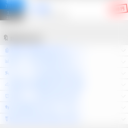
福島
7月4日
940 円
ＴＵＦ杯
11R
ダート
1150m
10頭
15:45
🔖
競馬予想の目次
🤖 競馬AIの競馬予想を0円でゲット！
📊 勝っている馬の枠番は○番だった
🏇 このレースが得意な騎手はあの人
🐴 最新の出走馬情報で勝ち馬を発見
⏰ 過去レースの結果で傾向を分析
👣 あの脚質の馬に注目してみると…
⚧ 性別の10年分析で他を出し抜け！