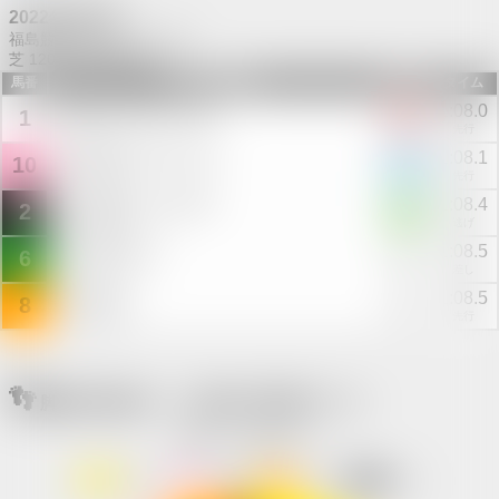
2022年7月2日
福島競馬場 11R ＴＵＦ杯
芝 1200m 11頭 晴 良
馬番
馬名・騎手名
着順
タイム
サトノファビュラス
1
1:08.0
1
丸田 恭介
5人気
先行
ジャスパージャック
2
1:08.1
10
松岡 正海
3人気
先行
ショウナンバービー
3
1:08.4
2
永野 猛蔵
6人気
逃げ
エレヴァート
4
1:08.5
6
Ｍ．デムーロ
8人気
差し
ロジーナ
5
1:08.5
8
菅原 明良
4人気
先行
👣
脚質の同条件レース過去10年統計データ