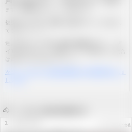
戸崎 圭太
騎手です。《
ゲイルライダー
》に騎乗し
ます。勝利数も多いので、要注目です。
複勝率が高い騎手も
戸崎 圭太
騎手です。軸に選ん
でも良いでしょう。
逆に期待できない騎手は
小崎 綾也
騎手です。《
ア
イアムユウシュン
》に騎乗します。好材料がない場合
は買わないほうが良いでしょう。
次は「ＴＵＦ杯」出走馬の情報も見て競馬予想をしま
しょう▼
🐴
「ＴＵＦ杯」出走馬の基本情報一覧
1
ボディブロー
牡馬
/
関西所属
/
鹿毛
調教師：森 秀行