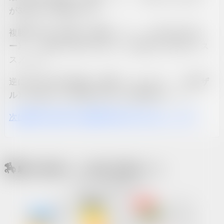
が3枠なので要注目です。
複勝率が高い枠番は「
8枠
」です。《
ゲイルライダ
ー
》、《
カネショウレジェン
》は8枠なので紐にオス
スメです。
逆に最も不利な枠番は「
2枠
」になります。《
ゲキザ
ル
》は2枠となり枠番で考えると期待薄でしょう。
次は騎手の分析での競馬予想も見てみましょう▼
🏇
騎手の同条件レース過去10年統計データ