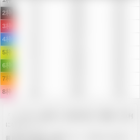
（21.767%）
（7.364%）
109頭
32頭
2枠
629頭
（17.329%）
（5.087%）
134頭
50頭
3枠
644頭
（20.807%）
（7.763%）
132頭
50頭
4枠
660頭
（20.0%）
（7.575%）
124頭
38頭
5枠
669頭
（18.535%）
（5.68%）
125頭
36頭
6枠
679頭
（18.409%）
（5.301%）
127頭
43頭
7枠
678頭
（18.731%）
（6.342%）
151頭
51頭
8枠
686頭
（22.011%）
（7.434%）
「ＴＵＦ杯」の枠番による競馬予想は「
内枠
」が有利
になるでしょう。
最も有利な枠番は「
3枠
」です。《
ラストシャリナ
》