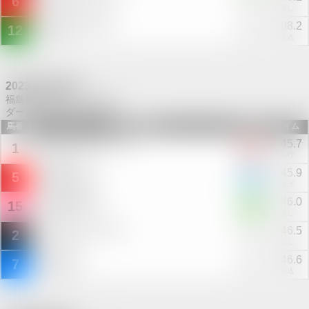
6
松岡 正海
12人気
差し
ミレヴィーナス
5
1:08.2
12
原 優介
10人気
追込
2023年7月22日
福島競馬場 11R ＴＵＦ杯
ダート 1700m 15頭 晴 良
馬番
馬名・騎手名
着順
タイム
キャリックアリード
1
1:45.7
1
戸崎 圭太
1人気
先行
カズプレスト
2
1:45.9
5
津村 明秀
3人気
逃げ
ラズルダズル
3
1:46.0
15
石橋 脩
8人気
差し
メンアットワーク
4
1:46.5
2
田辺 裕信
4人気
差し
ヴェノム
5
1:46.6
7
杉原 誠人
14人気
追込