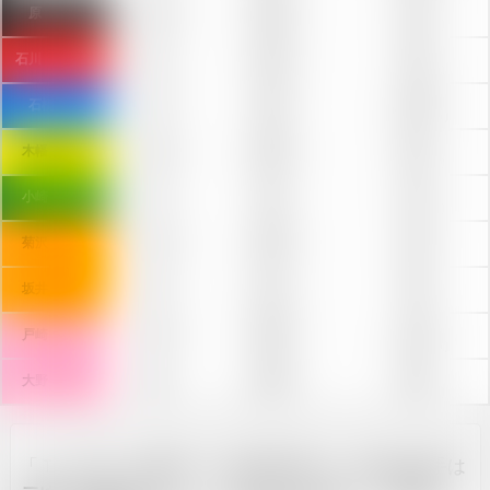
16回
1回
105回
原 優介
（15.238%）
（0.952%）
10回
4回
52回
石川 裕紀人
（19.23%）
（7.692%）
27回
10回
75回
石橋 脩
（36.0%）
（13.333%）
25回
8回
123回
木幡 巧也
（20.325%）
（6.504%）
2回
1回
27回
小崎 綾也
（7.407%）
（3.703%）
24回
4回
197回
菊沢 一樹
（12.182%）
（2.03%）
4回
0回
18回
坂井 瑠星
（22.222%）
（0.0%）
44回
17回
101回
戸崎 圭太
（43.564%）
（16.831%）
12回
5回
52回
大野 拓弥
（23.076%）
（9.615%）
「ＴＵＦ杯」の騎手による競馬予想で、得意な騎手は