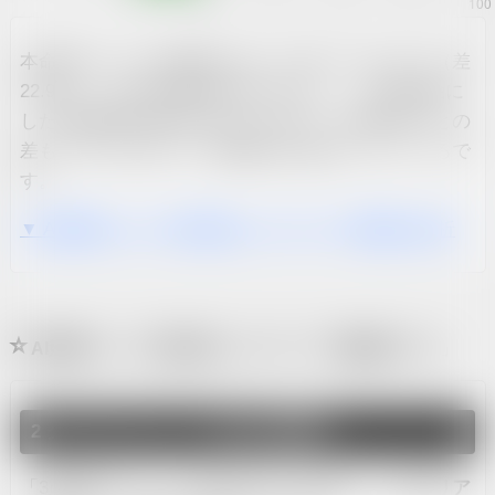
本命馬のスコアが他馬を大きく上回っております（差
22.9pt）。AIの分析結果に迷いはなく、この馬を軸に
した馬券構成が有効と考えられます。対抗馬以下との
差もございますので、相手選びに集中したいところで
す。
▼ AI競馬ウェーブ注目馬ピックアップで深掘り分析
⭐
AI競馬ウェーブ注目馬ピックアップ「3歳1勝クラス」
2
グロリアスマーチ（松山弘平騎手）
「3歳1勝クラス」でAIが最も高く評価した《
グロリア