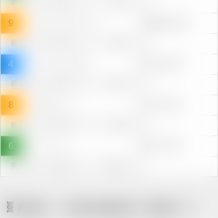
勝率:
6.4%
複勝率: 20.6% 平均着順: 7.3位
9
トモジャプレジール
大根田 裕之
勝率:
6.3%
複勝率: 20.5% 平均着順: 7.8位
4
メランコリニスタ
吉村 圭司
勝率:
6.2%
複勝率: 22.9% 平均着順: 7.4位
8
コスモレッド
北出 成人
勝率:
4.5%
複勝率: 23.8% 平均着順: 7.6位
6
ミトノリン
前川 恭子
勝率:
1.4%
複勝率: 8.3% 平均着順: 9.7位
🧬
AI競馬ウェーブ血統×条件適性分析「3歳1勝クラス」