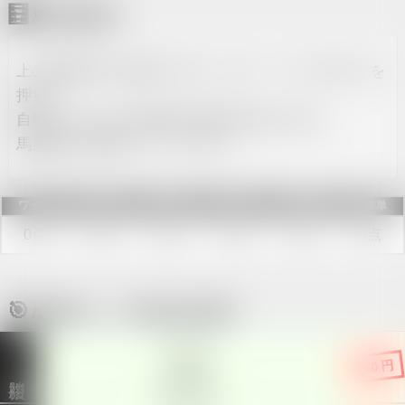
🧮
馬券点数計算
上の競馬予想一覧表の「軸」「紐」「穴」のボタンを
押すと
自動でそれぞれの券種の点数が表示されます。
馬券購入の参考にしてください。
ワイド
枠連
馬連
馬単
三連複
三連単
0点
0点
0点
0点
0点
0点
🎯
AI競馬ウェーブ予想の的中馬券
110 円
2
グロリアスマーチ