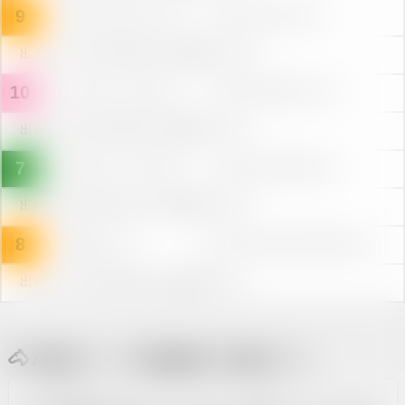
9
トモジャプレジール
シルバーステート
出走: 127回 勝率:
6.3%
複勝率: 22.0%
10
ジャスティンルマン
スワーヴリチャード
出走: 36回 勝率:
2.8%
複勝率: 19.4%
7
ミスターバッドガイ
ストロングリターン
出走: 59回 勝率:
1.7%
複勝率: 10.2%
8
コスモレッド
カリフォルニアクローム
出走: 17回 勝率:
0.0%
複勝率: 5.9%
🐴
AI競馬ウェーブ穴馬診断書「3歳1勝クラス」