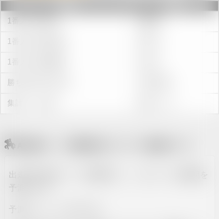
指標
数値
1番人気の勝率
32.9%
1番人気の連対率
50.6%
1番人気の複勝率
63.3%
勝ち馬の平均人気
3.3番人気
集計レース数
346レース
🏇
AI競馬ウェーブ展開予測シナリオ「3歳1勝クラス」
出走馬の直近レースの脚質から、このレースの展開を
予測します。
予測ペース：
ハイペース