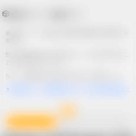
🎲
波乱度メーター「3歳1勝クラス」
過去346レースで1番人気の勝率は
32.9%
と標準的な水
準です。
堅い決着も波乱もあり得るため、ヒモを広めに取るこ
とをおすすめいたします。
なお、少頭数で堅い傾向である点もご考慮ください。
▼ AI競馬ウェーブ展開予測シナリオで有利な脚質は？
標準
堅い
標準
大波乱