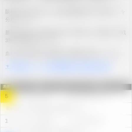
阪神芝1400m付近での父馬別産駒成績（過去10年）を
分析しました。
勝率が最も高い血統は
タワーオブロンドン
産駒（22戦
3勝・勝率13.6%）です。
血統の条件適性は馬券検討の重要な材料となります。
▼ AI競馬ウェーブ穴馬診断書で激走候補を発見
馬番
馬名
父馬
5
ケイアイクウガ
タワーオブロンドン
出走: 22回 勝率:
13.6%
複勝率: 18.2%
1
エシェックオロワ
ミッキーアイル