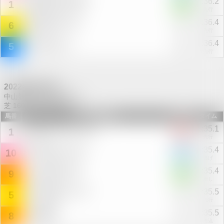
ステラバルセロナ
3
1:36.2
1
木幡 巧也
7人気
先行
アリスヴェリテ
4
1:36.4
6
石橋 脩
1人気
先行
メインクーン
5
1:36.4
5
Ｍ．デムーロ
2人気
先行
2022年1月15日
中山競馬場 9R 菜の花賞
芝 1600m 11頭 晴 良
馬番
馬名・騎手名
着順
タイム
サウンドビバーチェ
1
1:35.1
1
石橋 脩
1人気
先行
フミバレンタイン
2
1:35.4
10
三浦 皇成
6人気
逃げ
ニシノタマユラ
3
1:35.4
9
内田 博幸
7人気
差し
サーマルウインド
4
1:35.5
5
大野 拓弥
3人気
先行
ロムネヤ
5
1:35.5
8
戸崎 圭太
2人気
追込