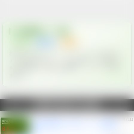
中山競馬場のコース傾向
芝・右回り
直線 310m
先行有利
急坂のある小回りコースで、パワーとスタミナが求められま
す。直線が約310mと短く、先行馬が有利です。有馬記念や
皐月賞が開催される伝統ある競馬場で、コーナリング技術も
重要です。
📚 最新の
競馬予想上達記事
2026年5月21日
2026年最新版！日本ダービーを徹底分
析！！