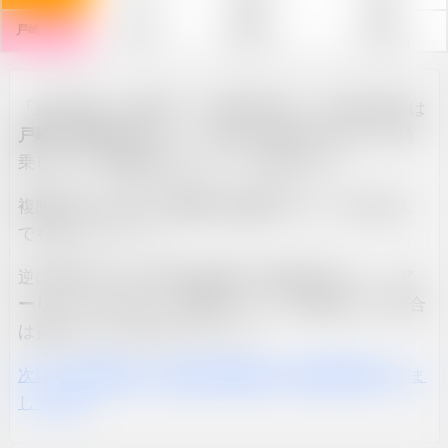
150回
49回
356回
戸崎 圭太
（42.134%）
（13.764%）
「菜の花賞」の騎手による競馬予想で、得意な騎手は
戸崎 圭太
騎手です。《
エコールナヴァール
》に騎
乗します。勝利数も多いので、要注目です。
複勝率が高い騎手も
戸崎 圭太
騎手です。軸に選ん
でも良いでしょう。
逆に期待できない騎手は
小沢 大仁
騎手です。《
ア
ーリーハーベスト
》に騎乗します。好材料がない場合
は買わないほうが良いでしょう。
次は「菜の花賞」出走馬の情報も見て競馬予想をしま
しょう▼