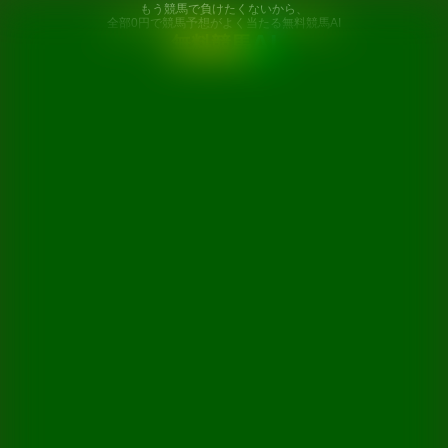
もう競馬で負けたくないから、
全部0円で競馬予想がよく当たる無料競馬AI
AI
無料競馬