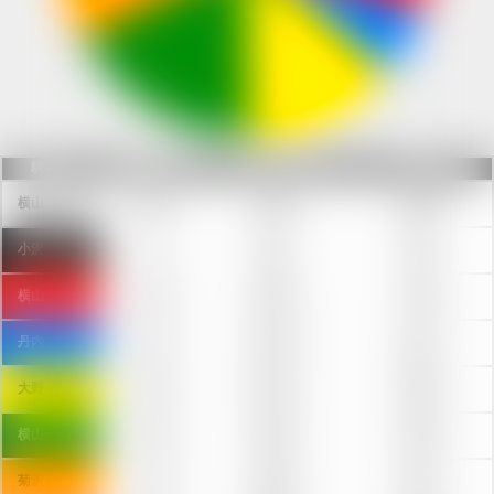
騎手名
総騎乗回数
3着以内回数
1着回数
71回
32回
239回
横山 武史
（29.707%）
（13.389%）
0回
0回
1回
小沢 大仁
（0.0%）
（0.0%）
45回
17回
175回
横山 和生
（25.714%）
（9.714%）
24回
2回
227回
丹内 祐次
（10.572%）
（0.881%）
87回
32回
355回
大野 拓弥
（24.507%）
（9.014%）
40回
12回
123回
横山 典弘
（32.52%）
（9.756%）
20回
6回
117回
菊沢 一樹
（17.094%）
（5.128%）