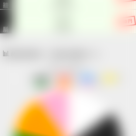
ロンギングセリーヌ
350 円
1
アメティスタ
📊
枠番の同条件レース過去10年統計データ