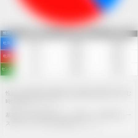
性別
総出走頭数
3着以内頭数
1着頭数
944頭
318頭
4005頭
牡馬
（23.57%）
（7.94%）
878頭
289頭
4627頭
牝馬
（18.975%）
（6.245%）
56頭
18頭
312頭
セン馬
（17.948%）
（5.769%）
性別での競馬予想は優劣分析は最後の競馬予想に悩む
時に参考にしましょう。
基本的に牡馬が有利なので、牝馬とセン馬が他のレー
スと比べてどうなのかを検討しましょう。