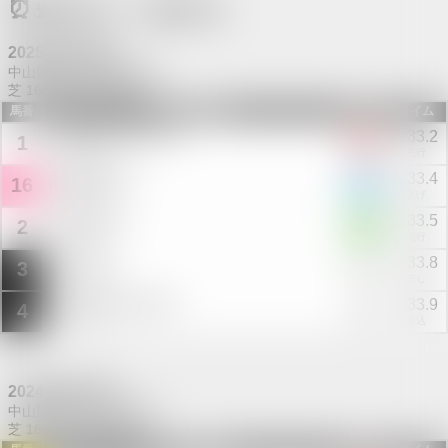
⏰
過去5年のレース結果一覧
2025年1月18日
中山競馬場 9R 菜の花賞
芝 1600m 16頭 晴 良
馬番
馬名・騎手名
着順
タイム
コムユンプリュム
1
1:33.2
1
菅原 明良
4人気
先行
ピコローズ
2
1:33.4
16
田辺 裕信
7人気
逃げ
シホリーン
3
1:33.5
2
横山 武史
1人気
先行
カリーン
4
1:33.8
3
大野 拓弥
11人気
差し
キスアンドクライ
5
1:33.9
4
戸崎 圭太
2人気
追込
2024年1月13日
中山競馬場 9R 菜の花賞
芝 1600m 12頭 曇 良