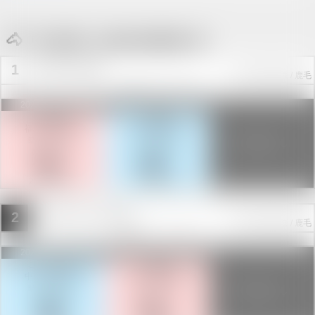
🐴
「菜の花賞」出走馬の基本情報一覧
1
アメティスタ
牝馬
/
関西所属
/
鹿毛
調教師：牧浦 充徳
2025年11月15日
2025年10月12日
2歳未勝利
2歳新馬
福島 芝 2000m
京都 芝 2000m
晴 良 3枠 5番
曇 良 2枠 2番
前前前走 無し
西塚 洸二
騎手不明
1着
2着
/16頭
/13頭
2:01.1 (差し)
2:00.5 (先行)
2
アーリーハーベスト
牝馬
/
関西所属
/
鹿毛
調教師：小林 真也
2025年12月06日
2025年10月25日
こうやまき賞
2歳新馬
中京 芝 1600m
京都 芝 1600m
晴 良 5枠 5番
曇 良 3枠 4番
前前前走 無し
騎手不明
北村 友一
2着
1着