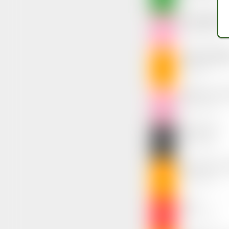
ララマセラ
17
横山 和生
グランデサ
13
騎手不明
ブリュット
18
団野 大成
アニトラ
3
田口 貫太
ウインスノ
14
長岡 禎仁
コト
6
角田 大和