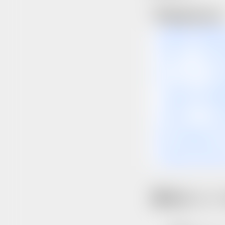
🔖
競馬予想の目次
🤖 競馬AIの競
📊 勝っている
🏇 このレース
🐴 最新の出走
⏰ 過去レースの
👣 あの脚質の
⚧ 性別の10年
🤖
競馬AIによる