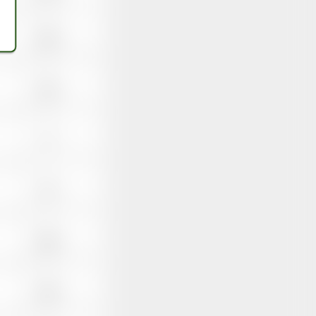
51.7
27.0倍
穴
10
49.8
21.6倍
穴
11
49.1
24.1倍
穴
7
48.3
16.1倍
穴
8
45.3
17.8倍
穴
16
38.2
51.9倍
穴
13
36.9
37.7倍
穴