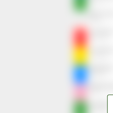
11
北村 友一
モジャーリ
2
騎手不明
トラペジス
5
西村 淳也
ケーブパー
9
小崎 綾也
サクセスア
7
池添 謙一
キタサンダ
16
武 豊
キャプテン
12
鮫島 克駿