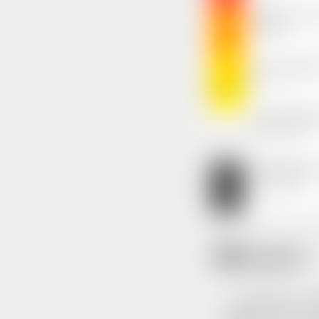
タガノシャ
15
騎手不明
ディープリ
10
酒井 学
アスクビギ
1
藤懸 貴志
コスモエス
4
国分 優作
🧮
馬券点数計算
上の競馬予想一