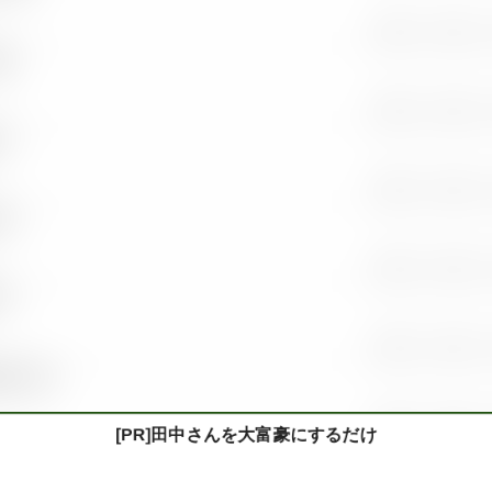
軸
紐
オ
軸
紐
閉じ
ト
[PR]田中さんを大富豪にするだけ
軸
紐
ル
軸
紐
イ
軸
紐
ムール
軸
紐
シー