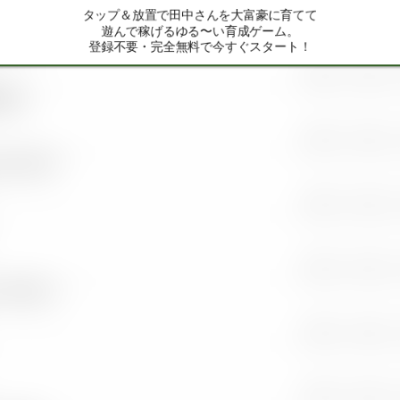
軸
紐
シオン
軸
紐
ラス
軸
紐
ミレジメ
軸
紐
タップ＆放置で田中さんを大富豪に育てて
遊んで稼げるゆる〜い育成ゲーム。
軸
紐
登録不要・完全無料で今すぐスタート！
ーライト
軸
紐
軸
紐