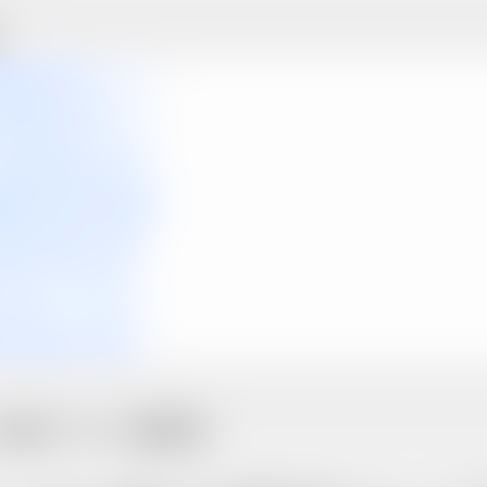
馬予想を0円でゲット！
馬の枠番は○番だった
が得意な騎手はあの人
馬情報で勝ち馬を発見
結果で傾向を分析
馬に注目してみると…
分析で他を出し抜け！
「山城ステークス」競馬予想