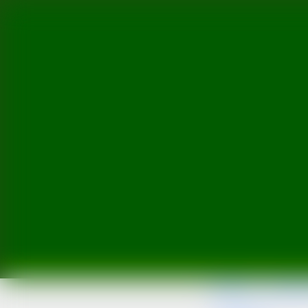
無料競馬AI
無料AI競