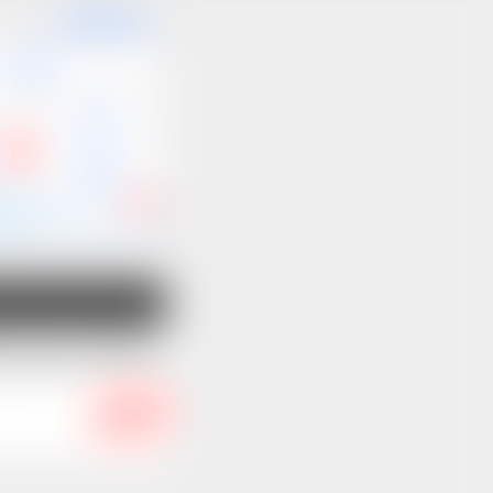
1月31日(土)→
小倉
6R
12R
AI
6年1月25日 21時30分
490 円