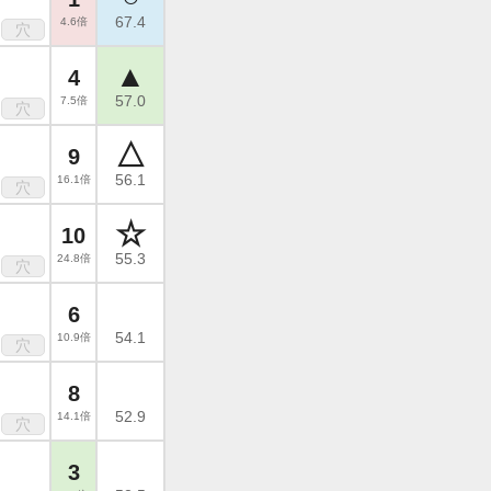
67.4
4.6倍
穴
▲
4
57.0
7.5倍
穴
△
9
56.1
16.1倍
穴
☆
10
55.3
24.8倍
穴
6
54.1
10.9倍
穴
8
52.9
14.1倍
穴
3