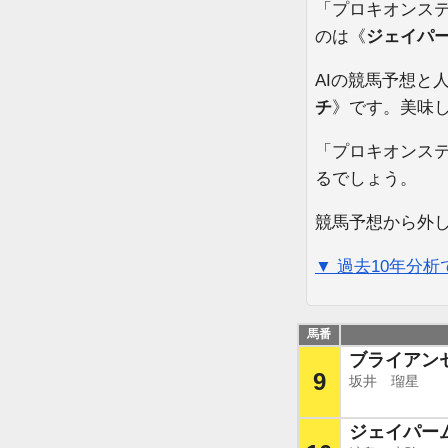
「プロキオンス
のは《
ジェイパ
AIの競馬予想と
チ
》です。美味
「プロキオンス
るでしょう。
競馬予想から外
▼ 過去10年分
馬番
ブライアン
9
坂井 瑠星
ジェイパー