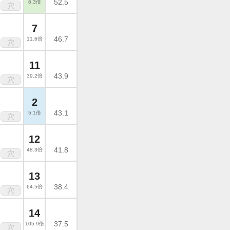
52.5
6.3倍
穴
7
46.7
11.6倍
穴
11
43.9
39.2倍
穴
2
43.1
5.1倍
穴
12
41.8
48.3倍
穴
13
38.4
64.5倍
穴
14
37.5
105.9倍
穴