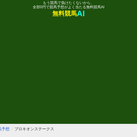
もう競馬で負けたくないから、
全部0円で競馬予想がよく当たる無料競馬AI
AI
無料競馬
馬予想
プロキオンステークス