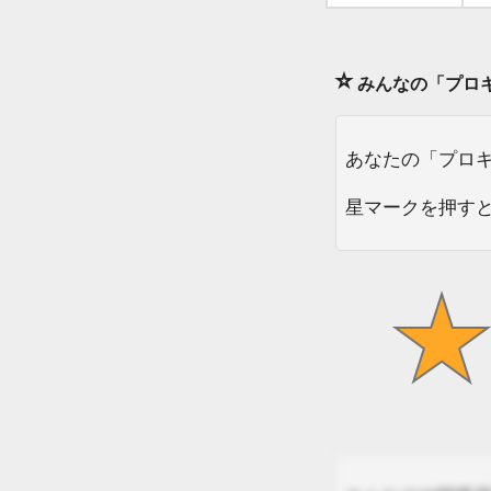
⭐
みんなの「プロキ
あなたの「プロキ
星マークを押すと