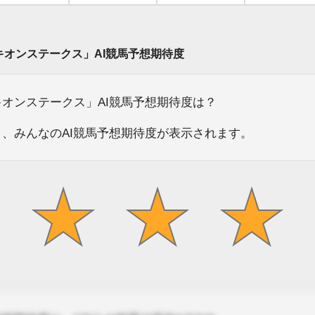
オンステークス」AI競馬予想期待度
オンステークス」AI競馬予想期待度は？
、みんなのAI競馬予想期待度が表示されます。
★
★
★
★