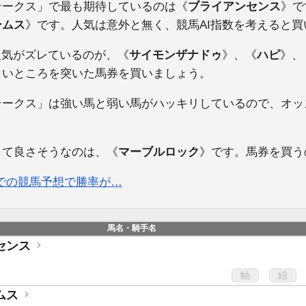
テークス」で最も期待しているのは《
ブライアンセンス
》で
ームス
》です。人気は意外と無く、競馬AI指数を考えると買
人気がズレているのが、《
サイモンザナドゥ
》、《
ハピ
》、
しいところを突いた馬券を買いましょう。
テークス」は強い馬と弱い馬がハッキリしているので、オッ
して良さそうなのは、《
マーブルロック
》です。馬券を買う
析での競馬予想で勝率が…
馬名・騎手名
センス
軸
紐
ムス