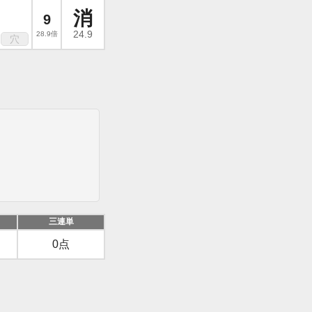
消
9
24.9
28.9倍
穴
三連単
0点