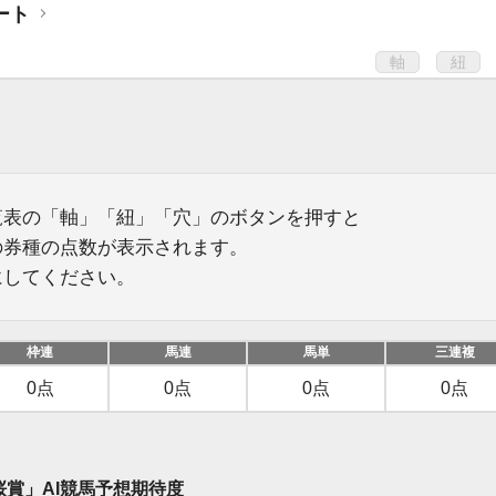
ート
軸
紐
覧表の「軸」「紐」「穴」のボタンを押すと
の券種の点数が表示されます。
にしてください。
タップ＆放置で田中さんを大富豪に育てて
遊んで稼げるゆる〜い育成ゲーム。
登録不要・完全無料で今すぐスタート！
枠連
馬連
馬単
三連複
0点
0点
0点
0点
賞」AI競馬予想期待度