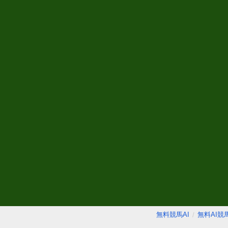
無料競馬AI
無料AI競