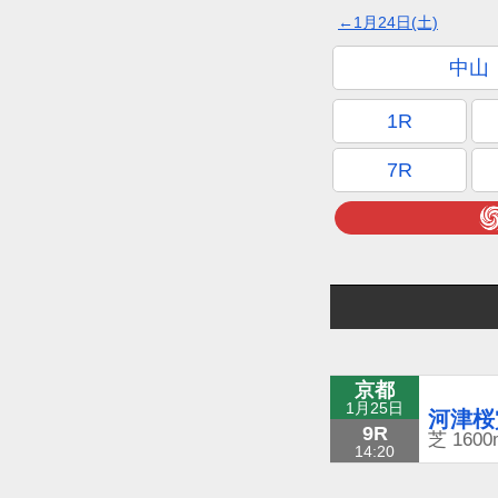
←1月24日(土)
中山
1R
7R
京都
1月25日
河津桜
9R
芝
1600
14:20