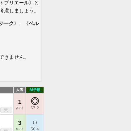
トプリエール》と
考慮しましょう。
ジーク
》、《
ベル
できません。
人気
AI予想
◎
1
67.2
2.8倍
穴
○
3
56.4
5.8倍