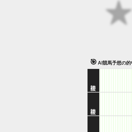
🎯
AI競馬予想の的