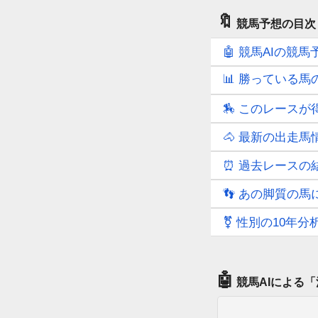
🔖
競馬予想の目次
🤖 競馬AIの競
📊 勝っている
🏇 このレース
🐴 最新の出走
⏰ 過去レースの
👣 あの脚質の
⚧ 性別の10年
🤖
競馬AIによる